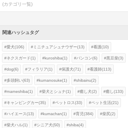
(カテゴリ一覧)
関連ハッシュタグ
愛犬(106)
ミニチュアシュナウザー(13)
看護(10)
ネクスガード(1)
kuroshiba(1)
バンコン(6)
黒豆柴(3)
dog(6)
フィラリア(1)
保護犬(71)
看護師(113)
多頭飼い(63)
kumanosuke(1)
shibainu(2)
mameshiba(1)
柴犬とシュナ(1)
癒し犬(2)
癒し(133)
キャンピングカー(35)
ペットロス(33)
ペット生活(21)
ハイエース(13)
kumachan(1)
育児(384)
柴尻(2)
柴犬ハル(1)
シニア犬(50)
shiba(4)