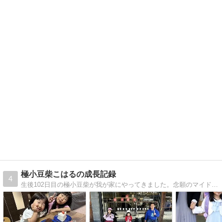
極小豆柴こはるの成長記録
4
生後102日目の極小豆柴が我が家にやってきました。念願のマイドッグです。かわいいすぎるので、成長の記録をブログにしました。