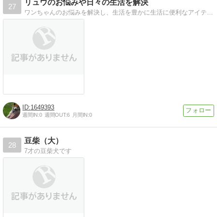
リュウのお悩みや日々の生活を解決
27
ワンちゃんのお悩みを解決し、生活を豊かに生活に便利なアイテムを駆使しながら、日々の生活を豊かにするアイデアを皆様にお届け
1649393
週間IN:
0
週間OUT:
6
月間IN:
0
豆柴（大）
28
7才の豆柴犬です