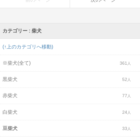
カテゴリー : 柴犬
(↑上のカテゴリへ移動)
※柴犬(全て)
361
黒柴犬
52
赤柴犬
77
白柴犬
24
豆柴犬
33