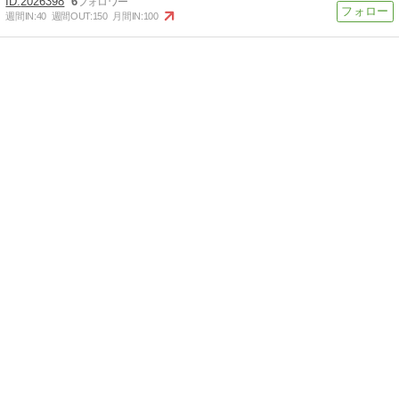
2026398
6
週間IN:
40
週間OUT:
150
月間IN:
100