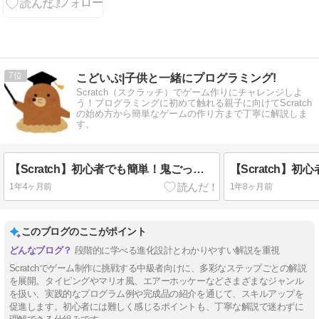
7
こどいぷ|子供と一緒にプログラミング!
Scratch（スクラッチ）でゲーム作りにチャレンジしよ
う！プログラミングに初めて触れる親子に向けてScratch
の始め方から簡単なゲームの作り方まで丁寧に解説しま
す。
【Scratch】初心者でも簡単！鬼ごっこゲームを作ろう
1年4ヶ月前
1年8ヶ月前
このブログのここがポイント
段階的に学べる進化設計とわかりやすい解説を重視
Scratchでゲーム制作に挑戦する中級者向けに、多彩なステップごとの解説
を展開。タイピングやマリオ風、エアーホッケーなどさまざまなジャンル
を扱い、実践的なプログラム例や完成品の紹介を通じて、スキルアップを
促進します。初心者には難しく感じるポイントも、丁寧な解説で迷わずに