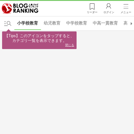
リーダー
ログイン
メニュー
小学校教育
幼児教育
中学校教育
中高一貫教育
高校
【Tips】このアイコンをタップすると、

カテゴリ一覧を表示できます。
閉じる