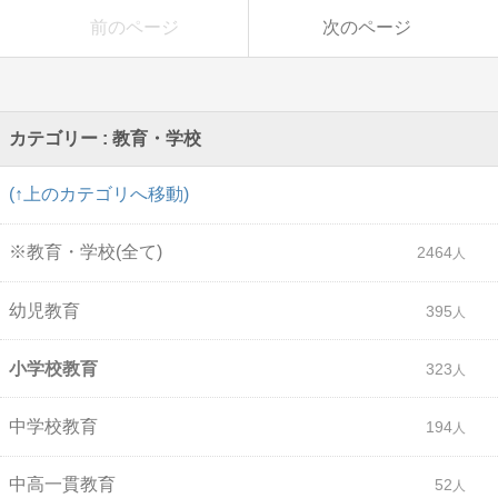
前のページ
次のページ
カテゴリー : 教育・学校
(↑上のカテゴリへ移動)
※教育・学校(全て)
2464
幼児教育
395
小学校教育
323
中学校教育
194
中高一貫教育
52