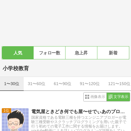
人気
フォロー数
急上昇
新着
小学校教育
1〜30位
31〜60位
61〜90位
91〜120位
121〜150位
画像表示
文字表示
1
電気屋ときどき何でも屋〜せでぃあのブログ〜 |
国家資格である電験三種を持つエンジニアブロガーが電
験三種受験やスクラッチプログラミングを用いた親子で
行う初めての電子工作に関する情報をお届けします。
youtube動画による詳しいプログラミング説明をしていま