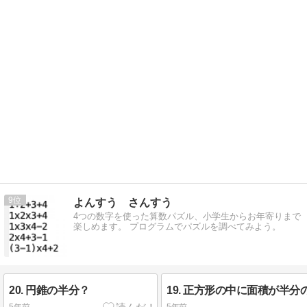
9
よんすう さんすう
4つの数字を使った算数パズル、小学生からお年寄りまで
楽しめます。 プログラムでパズルを調べてみよう。
20. 円錐の半分？