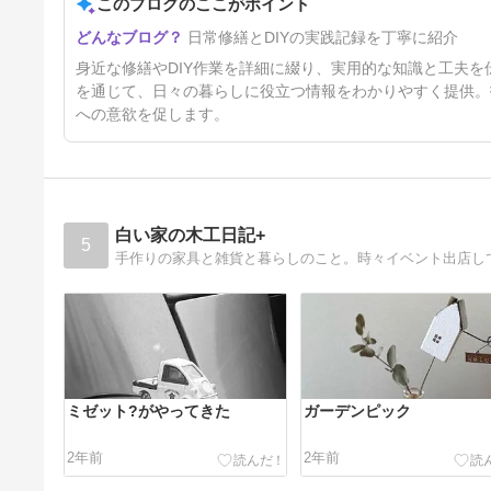
このブログのここがポイント
45日前
日常修繕とDIYの実践記録を丁寧に紹介
身近な修繕やDIY作業を詳細に綴り、実用的な知識と工夫
を通じて、日々の暮らしに役立つ情報をわかりやすく提供。
への意欲を促します。
白い家の木工日記+
5
手作りの家具と雑貨と暮らしのこと。時々イベント出店し
ミゼット?がやってきた
ガーデンピック
2年前
2年前