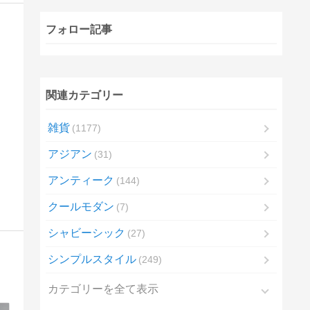
フォロー記事
関連カテゴリー
雑貨
1177
アジアン
31
アンティーク
144
クールモダン
7
シャビーシック
27
シンプルスタイル
249
カテゴリーを全て表示