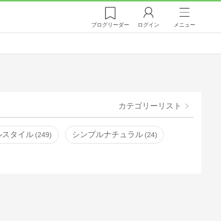
ブログ
リーダー
ログイン
メニュー
カテゴリーリスト
ルスタイル
シンプルナチュラル
249
24