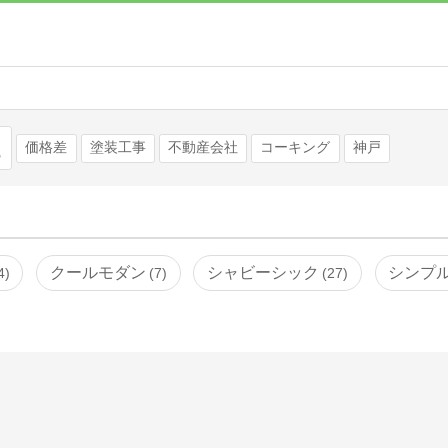
検索
価格差
塗装工事
不動産会社
コーキング
神戸
クールモダン
シャビーシック
シンプ
4
7
27