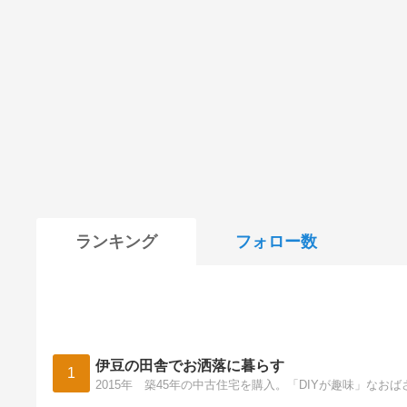
ランキング
フォロー数
伊豆の田舎でお洒落に暮らす
1