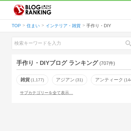
TOP
住まい
インテリア・雑貨
手作り・DIY
手作り・DIYブログ ランキング
(707件)
雑貨
アジアン
アンティーク
1,177
31
14
サブカテゴリーを全て表示…