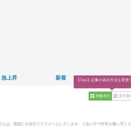
急上昇
新着
【Tips】記事の表示方法を変更
画像表示
文字表