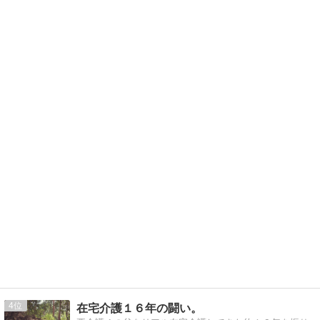
4
在宅介護１６年の闘い。