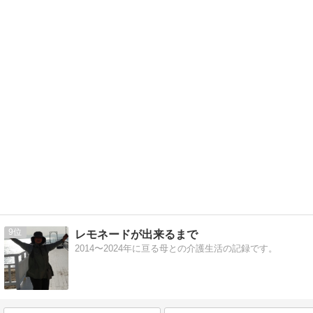
9
レモネードが出来るまで
2014〜2024年に亘る母との介護生活の記録です。