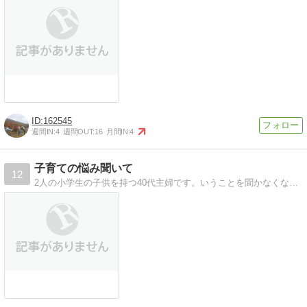
162545
週間IN:
4
週間OUT:
16
月間IN:
4
子育ての悩み聞いて
12
2人の小学生の子供を持つ40代主婦です。いうことを聞かなくなった娘二人に翻弄される毎日です。