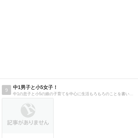
中1男子と小5女子！
9
中1の息子と小5の娘の子育てを中心に生活もろもろのことを書いています。