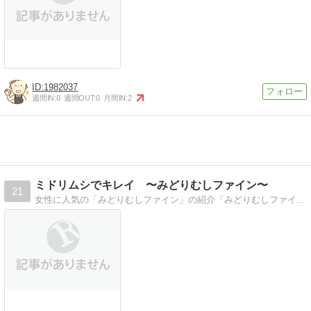
1982037
週間IN:
0
週間OUT:
0
月間IN:
2
ミドリムシでキレイ 〜みどりむしファイン〜
21
女性に人気の「みどりむしファイン」の紹介「みどりむしファイン」は、エステサロン、美容室などを中心に販売されています。