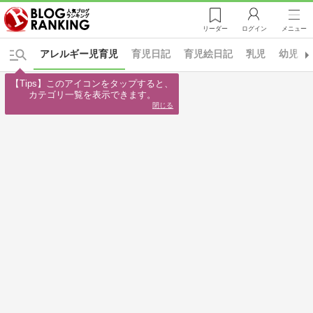
リーダー
ログイン
メニュー
アレルギー児育児
育児日記
育児絵日記
乳児
幼児
【Tips】このアイコンをタップすると、

カテゴリ一覧を表示できます。
閉じる