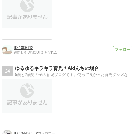
1806112
週間IN:
0
週間OUT:
2
月間IN:
1
ゆるゆるキラキラ育児＊Akiんちの場合
24
5歳と2歳男の子の育児ブログです。使って良かった育児グッズなど紹介していきたいです。
1344285
2