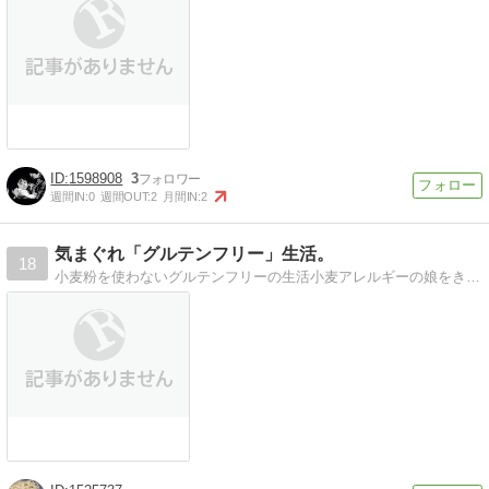
1598908
3
週間IN:
0
週間OUT:
2
月間IN:
2
気まぐれ「グルテンフリー」生活。
18
小麦粉を使わないグルテンフリーの生活小麦アレルギーの娘をきっかけに作り始めたグルテンフリーのごはんやおやつの事。