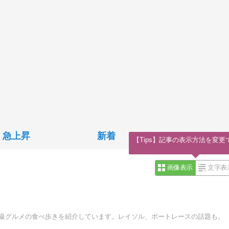
急上昇
新着
【Tips】記事の表示方法を変更
画像表示
文字表
Ｂ級グルメの食べ歩きを紹介しています。レイソル、ボートレースの話題も。