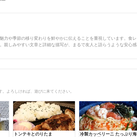
魅力や季節の移り変わりを鮮やかに伝えることを重視しています。食レ
。親しみやすい文章と詳細な描写が、まるで友人と語らうような安心感
す。よろしければ、遊びに来てください。
トンテキとのりたま
冷製カッペリーニ たっぷり海