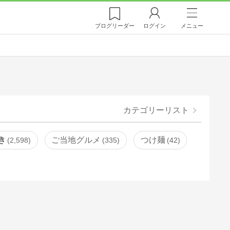
ブログ
リーダー
ログイン
メニュー
カテゴリーリスト
き
ご当地グルメ
つけ麺
2,598
335
42