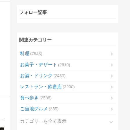
フォロー記事
関連カテゴリー
料理
7543
お菓子・デザート
2910
お酒・ドリンク
2453
レストラン・飲食店
3230
食べ歩き
2598
ご当地グルメ
335
タレント・フードプロデューサーの＃もりりんが本気のコメントで書いてます。（あくまでも個人的な感想ですけどね）夜中に見ちゃうとお腹がなっちゃうかも！youtube「森田仁のもりチャンネルりん」でも美味しいを発信中です。
カテゴリーを全て表示