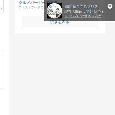
グルメバーガーの値段
函館 気まぐれブログ
ファストフードではないハンバーガー、ポテトとドリンクのセットに出せる金額はいくらまで？
現在の順位は
第74位
です。
≫
このブログの順位を表示
続きを表示