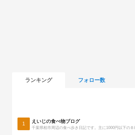
ランキング
フォロー数
えいじの食べ物ブログ
1
千葉県柏市周辺の食べ歩き日記です。主に1000円以下の