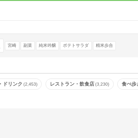
検索
宮崎
副菜
純米吟醸
ポテトサラダ
精米歩合
・ドリンク
レストラン・飲食店
食べ歩
2,453
3,230