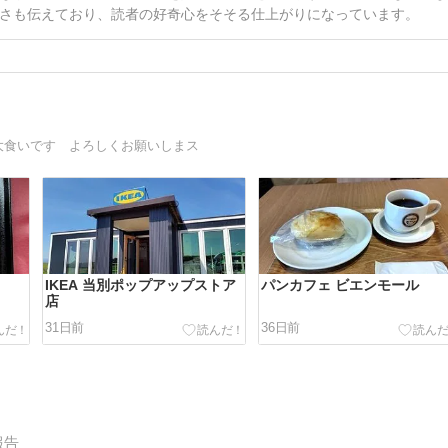
さも伝えており、読者の好奇心をそそる仕上がりになっています。
大食いです よろしくお願いしまス
IKEA 当別ポップアップストア
パンカフェ ビエンモール
店
31日前
36日前
報告