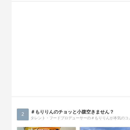
＃もりりんのチョッと小腹空きません？
2