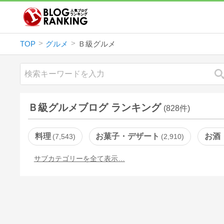
TOP
グルメ
Ｂ級グルメ
Ｂ級グルメブログ ランキング
(828件)
料理
お菓子・デザート
お酒
7,543
2,910
サブカテゴリーを全て表示…