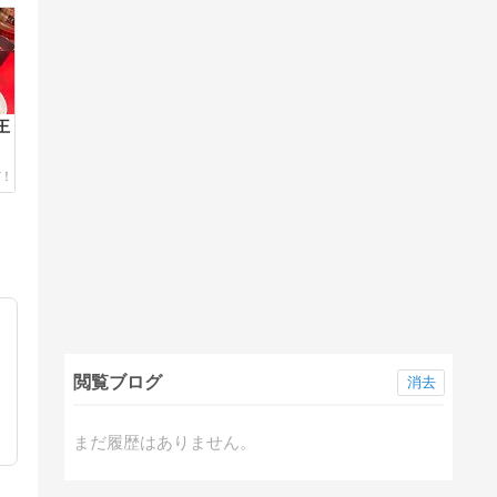
王
閲覧ブログ
消去
まだ履歴はありません。