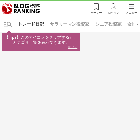
リーダー
ログイン
メニュー
トレード日記
サラリーマン投資家
シニア投資家
女性
【Tips】このアイコンをタップすると、

カテゴリ一覧を表示できます。
閉じる