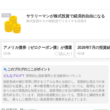
21
サラリーマンが株式投資で経済的自由になる
株式投資やその他投資でリタイヤを目指す
アメリカ債券（ゼロクーポン債）が償還
2日前
6日前
このブログのここがポイント
実用的な資産運用と生活維持のバランス
資産形成や家計管理に関するリアルな考えを紹介し、長期的な視点での未
来設計を提案します。車や教育費の大きな出費についても、無理なく向き
合うための実践的な知見を伝え、資産増加と生活の調和を図るための具体
的方針を示しています。投資や資産配分においても、堅実さと継続性を重
視し、暮らしに無理のない資産運用の重要性を訴えています。
1635741
10