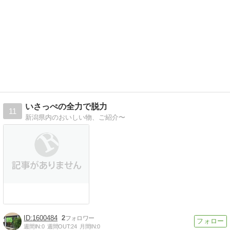
いさっぺの全力で脱力
11
新潟県内のおいしい物、ご紹介〜
1600484
2
週間IN:
0
週間OUT:
24
月間IN:
0