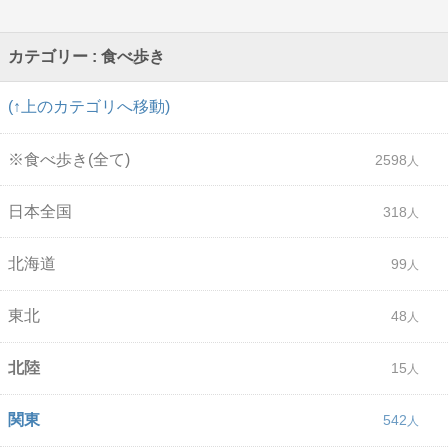
カテゴリー : 食べ歩き
(↑上のカテゴリへ移動)
※食べ歩き(全て)
2598
日本全国
318
北海道
99
東北
48
北陸
15
関東
542