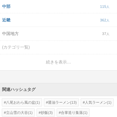
中部
115
近畿
362
中国地方
37
(カテゴリ一覧)
続きを表示…
関連ハッシュタグ
八尾おわら風の盆(1)
醤油ラーメン(13)
人気ラーメン(1)
立山雪の大谷(1)
炒飯(3)
合掌造り集落(1)