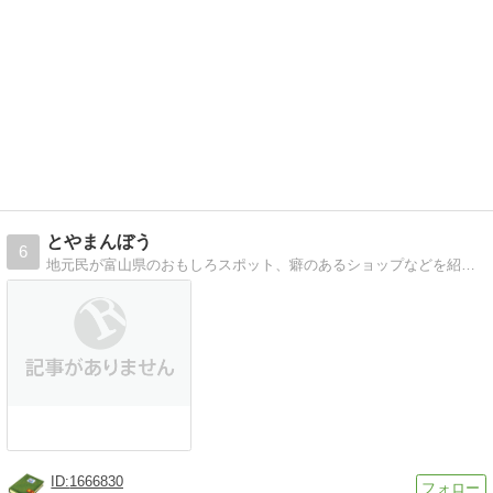
とやまんぼう
6
地元民が富山県のおもしろスポット、癖のあるショップなどを紹介します。 2015年北陸新幹線開通で観光に来て欲しい！という思いでブログを立ち上げました。
1666830