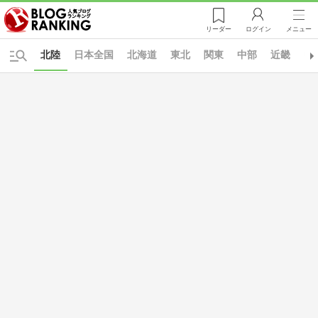
リーダー
ログイン
メニュー
北陸
日本全国
北海道
東北
関東
中部
近畿
中