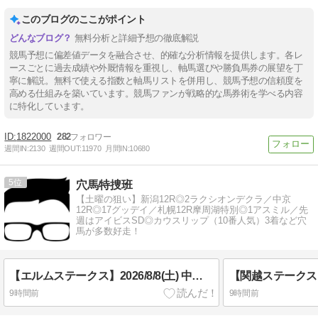
このブログのここがポイント
無料分析と詳細予想の徹底解説
競馬予想に偏差値データを融合させ、的確な分析情報を提供します。各レ
ースごとに過去成績や外厩情報を重視し、軸馬選びや勝負馬券の展望を丁
寧に解説。無料で使える指数と軸馬リストを併用し、競馬予想の信頼度を
高める仕組みを築いています。競馬ファンが戦略的な馬券術を学べる内容
に特化しています。
1822000
282
週間IN:
2130
週間OUT:
11970
月間IN:
10680
5
穴馬特捜班
【土曜の狙い】新潟12R◎2ラクシオンデクラ／中京
12R◎17グッデイ／札幌12R摩周湖特別◎1アスミル／先
週はアイビスSD◎カウスリップ（10番人気）3着など穴
馬が多数好走！
【エルムステークス】2026/8/8(土) 中央競馬 穴馬予想（札幌競馬）
9時間前
9時間前