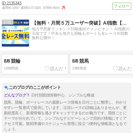
2135343
週間IN:
1050
週間OUT:
3320
月間IN:
4540
12
【無料・月間５万ユーザー突破】AI指数【競馬競輪ボート】
地方予想家ランキング10期連続チャンピオン！ AI指数の
元祖です！中央も地方も競輪もボートも全レースAI指数
無料公開中！
8/8 競輪
8/8 競馬
10時間前
10時間前
このブログのここがポイント
日付別競技情報中心、シンプルな構成
競馬、競輪、ボートレースの最新レース情報を日付ごとに整理し、分かり
やすい一覧形式で提供しています。注目レースの詳細はありませんが、更
新頻度高く、新着情報を逃さずキャッチできるのが魅力です。競技ごとに
テーマが分かれていて、シンプルなナビゲーションで目的の情報にすぐア
クセス可能。観戦準備やスケジュール管理に役立つ便利な情報源となるで
しょう。