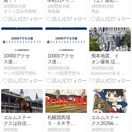
賞！！
8/9(日)メイン
（土）波乱度
レースの独自
予想、予想順
1時間10分前
1時間30分前
1時間40分前
サイン読み馬券師の日記 Season3
馬金融
馬会
DATA（レパ
位一覧 後半
ードSだけは
買うぞ編)
10000アクセ
10000アクセ
熊本地震、イ
ス達
ス達
オン爆発 従業
成！！！！！！！！！！！！！
成！！！！！！！！！！！！！
員の避難誘導
1時間40分前
1時間40分前
1時間50分前
ケンの競馬予想NEXT
ケンの競馬予想ＮＥＸＴ
kyoucomのあることないこと
で社内規定に
抵触か
エルムステー
札幌競馬場
エルムステー
クスは自信ア
５・６Ｒ予想
クス2026&土
リ！ 自力上位
公開！
曜日レース軸
2時間前
2時間10分前
2時間10分前