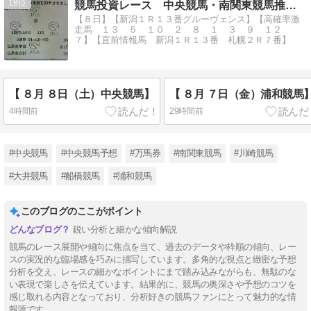
18
競馬投資レース 中央競馬・南関東競馬推奨レース
【８日】【新潟１Ｒ１３番グルーヴェンス】【高確率激
走馬 １３ ５ １０ ２ ８ １ ３ ９ １２
７】【直前情報馬 新潟１Ｒ１３番 札幌２Ｒ７番】
【 ８月 ８日（土）中央競馬】
【 ８月 ７日（金）浦和競馬
4時間前
29時間前
#中央競馬
#中央競馬予想
#万馬券
#南関東競馬
#川崎競馬
#大井競馬
#船橋競馬
#浦和競馬
このブログのここがポイント
鋭い分析と細かな傾向解説
競馬のレース展開や傾向に焦点を当て、過去のデータや枠順の傾向、レー
スの実況的な臨場感を巧みに描写しています。多角的な視点と緻密な予想
分析を交え、レースの細かなポイントにまで踏み込みながらも、無駄のな
い表現で楽しさを伝えています。結果的に、競馬の奥深さや予想のコツを
感じ取れる内容となっており、分析好きの競馬ファンにとって魅力的な情
報源です。