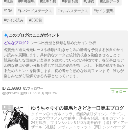
#競馬
#中央競馬
#競馬予想
#重賞予想
#3連複
#競馬データ
#JRA
#レパードステークス
#エルムステークス
#サイン競馬
#サイン読み
#CBC賞
このブログのここがポイント
レース出走歴と枠順を絡めたサイン分析
各競走の過去出走レースや枠順の動きから次の勝者を予測する独自のサイ
ン読みを展開します。具体的なデータと統計的視点を融合させることで、
競馬の新たな面白さと奥深さを追求しているのが特徴です。各記事はモデ
ル的な視点や鋭い分析を通じて競馬の結果を指し示し、予想の精度を高め
るためのヒントを提供します。初心者から熱心な競馬ファンまで、誰もが
楽しみながら理解できる内容となっています。
2139893
85
週間IN:
1420
週間OUT:
5160
月間IN:
6240
10
ゆうちゃりすの競馬ときどき一口馬主ブログ
クイーン◎コガネノソラ、函館2歳◎ダイシンドラゴン、
ラジニケ◎サノノGで的中、薄暮も好調。モルガナイト
24万馬券、プリンシパルＳ140万馬券的中【追】ディアナ
ザール【札幌】レヴォントゥレット【関】シンハナーダ