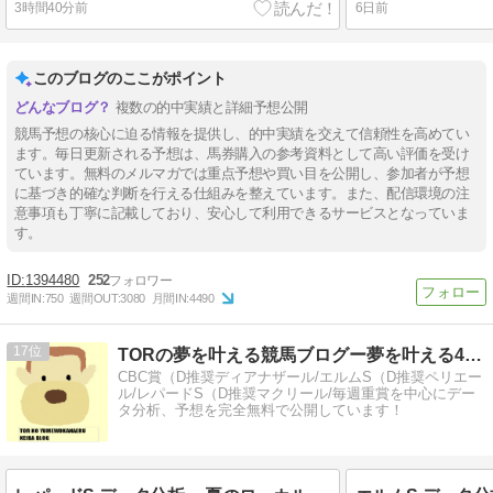
3時間40分前
6日前
このブログのここがポイント
複数の的中実績と詳細予想公開
競馬予想の核心に迫る情報を提供し、的中実績を交えて信頼性を高めてい
ます。毎日更新される予想は、馬券購入の参考資料として高い評価を受け
ています。無料のメルマガでは重点予想や買い目を公開し、参加者が予想
に基づき的確な判断を行える仕組みを整えています。また、配信環境の注
意事項も丁寧に記載しており、安心して利用できるサービスとなっていま
す。
1394480
252
週間IN:
750
週間OUT:
3080
月間IN:
4490
17
TORの夢を叶える競馬ブログー夢を叶える4本の矢ー
CBC賞（D推奨ディアナザール/エルムS（D推奨ペリエー
ル/レパードS（D推奨マクリール/毎週重賞を中心にデー
タ分析、予想を完全無料で公開しています！