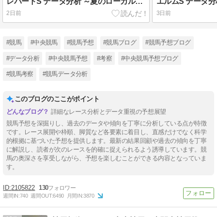
レパードS データ分析 ～夏のローカルGⅢですが、出世レースです！！～
2日前
3日前
#競馬
#中央競馬
#競馬予想
#競馬ブログ
#競馬予想ブログ
#データ分析
#中央競馬予想
#考察
#中央競馬予想ブログ
#競馬考察
#競馬データ分析
このブログのここがポイント
詳細なレース分析とデータ重視の予想展望
競馬予想を深掘りし、過去のデータや傾向を丁寧に分析している点が特徴
です。レース展開や枠順、脚質など各要素に着目し、直感だけでなく科学
的根拠に基づいた予想を提供します。最新の結果回顧や過去の傾向を丁寧
に解説し、読者が次のレースを的確に捉えられるよう誘導しています。競
馬の奥深さを享受しながら、予想を楽しむことができる内容となっていま
す。
2105822
130
週間IN:
740
週間OUT:
6490
月間IN:
3870