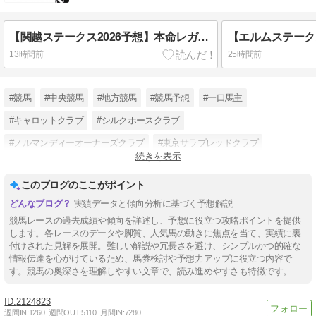
【関越ステークス2026予想】本命レガーロデルシエロ
13時間前
25時間前
#競馬
#中央競馬
#地方競馬
#競馬予想
#一口馬主
#キャロットクラブ
#シルクホースクラブ
#ノルマンディーオーナーズクラブ
#東京サラブレッドクラブ
続きを表示
#dmmバヌーシー
#海外競馬
このブログのここがポイント
実績データと傾向分析に基づく予想解説
競馬レースの過去成績や傾向を詳述し、予想に役立つ攻略ポイントを提供
します。各レースのデータや脚質、人気馬の動きに焦点を当て、実績に裏
付けされた見解を展開。難しい解説や冗長さを避け、シンプルかつ的確な
情報伝達を心がけているため、馬券検討や予想力アップに役立つ内容で
す。競馬の奥深さを理解しやすい文章で、読み進めやすさも特徴です。
2124823
週間IN:
1260
週間OUT:
5110
月間IN:
7280