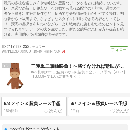
競馬の多様な楽しみ方や攻略法を豊富なデータをもとに解説しています。
レース選びの新しい視点や、少頭数でも荒れる配当の可能性、過去のデー
タから導き出す好走条件など、多角的な分析情報をわかりやすく提供。初
心者から上級者まで、さまざまなスタイルに対応できる内容となってお
り、競馬の奥深さを味わいながら、より戦略的に楽しむためのヒントを見
つけられます。データの力を生かした、新たな競馬の楽しみ方を提案し続
ける、実用的かつ刺激的な情報源です。
2117860
255
週間IN:
1530
週間OUT:
10740
月間IN:
7630
8
三連単二頭軸勝負！〜勝てなければ意味がない！〜
8/8(札幌)8ウェ(佐賀)8サヨ//勝負＆全レース予想【4127】
【3000円で10万馬券を狙う！】
8/8 メイン＆勝負レース予想
8/7 メイン＆勝負レース予想
16時間前
2日前
このブログのここがポイント