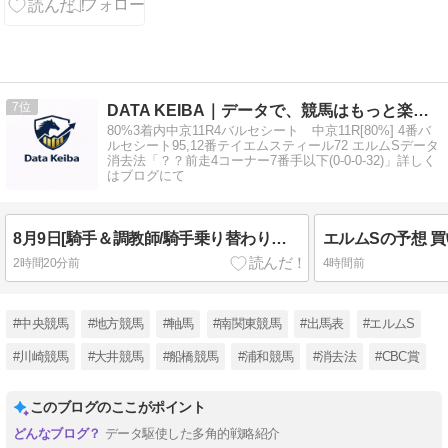
7
DATA KEIBA｜データで、競馬はもっと楽しくなる。
80%3着内中京11R4バルセシート 中京11R[80%] 4番バ
ルセシート95,12番テイエムスティール72 エルムSデータ
消去法「？？前走4コーナー7番手以下(0-0-0-32)」詳しく
はブログにて
8月9日[騎手＆調教師/騎手乗り替わりデータ]
2時間20分前
4時間前
#中央競馬
#地方競馬
#軸馬
#南関東競馬
#出馬表
#エルムS
#川崎競馬
#大井競馬
#船橋競馬
#浦和競馬
#消去法
#CBC賞
このブログのここがポイント
データ駆使した多角的戦略紹介