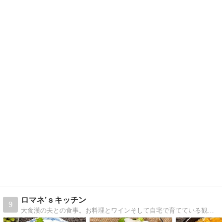
ロマネ’ｓキッチン
9
大食漢の夫との食事。お料理とワインそして自宅で育てている観葉植物やハーブ。日記のつもりで書いてます。