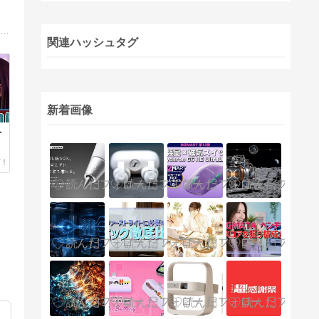
ゲーミングPC、BTOパソコン、そしてクリエイター向けPC―それぞれのニーズに合った最適な選択肢を紹介するブログ。ハイエンドの性能からコストパフォーマンスまで幅広い視点で解説し、読者の皆様が理想のPCを見つけるお手伝いをします。
関連ハッシュタグ
新着画像
ペ