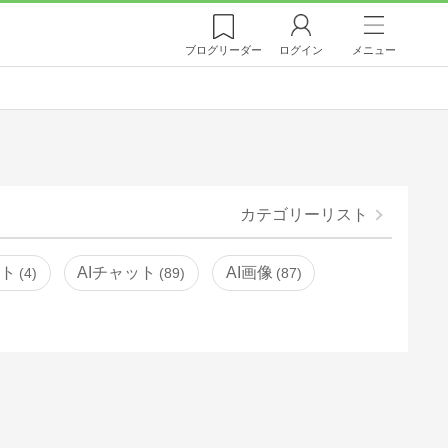
ブログ
リーダー
ログイン
メニュー
カテゴリーリスト
ント
AIチャット
AI画像
4
89
87