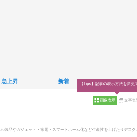
急上昇
新着
【Tips】記事の表示方法を変更
画像表示
文字表
日々の買ってよかったモノやお気に入りのモノを紹介。Apple製