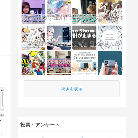
μITRON、TOPPERSなど）と組み込みLinuxやソフトウェアの話題を中心とした技術系ブログ。マイナーなマイコン用のカーネルの公開とその解説など。
続きを表示
そ
投票・アンケート