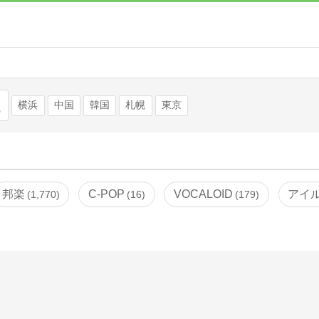
検索
横浜
中国
韓国
札幌
東京
邦楽
C-POP
VOCALOID
アイ
1,770
16
179