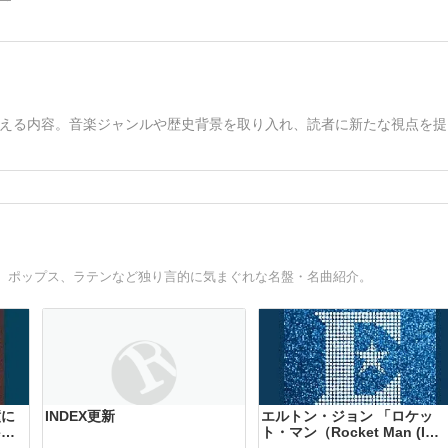
える内容。音楽ジャンルや歴史背景を取り入れ、読者に新たな視点を提
、ポップス、ラテンなど独り言的に気まぐれな名盤・名曲紹介。
瞳に
INDEX更新
エルトン・ジョン 「ロケッ
e
ト・マン（Rocket Man (I