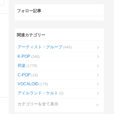
フォロー記事
関連カテゴリー
アーティスト・グループ
445
K-POP
240
邦楽
1770
C-POP
16
VOCALOID
179
アイルランド・ケルト
2
カテゴリーを全て表示