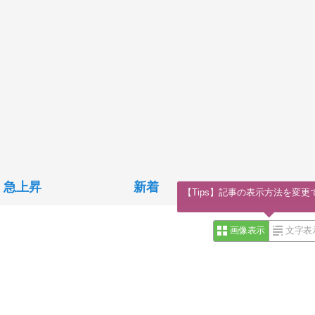
急上昇
新着
【Tips】記事の表示方法を変更
画像表示
文字表