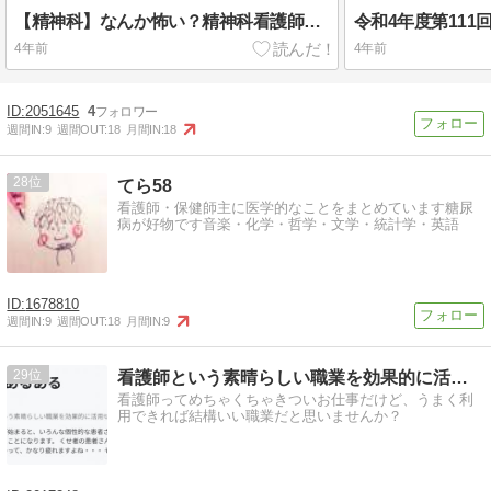
【精神科】なんか怖い？精神科看護師の世界
4年前
4年前
2051645
4
週間IN:
9
週間OUT:
18
月間IN:
18
28
てら58
看護師・保健師主に医学的なことをまとめています糖尿
病が好物です音楽・化学・哲学・文学・統計学・英語
1678810
週間IN:
9
週間OUT:
18
月間IN:
9
29
看護師という素晴らしい職業を効果的に活用せよ！
看護師ってめちゃくちゃきついお仕事だけど、うまく利
用できれば結構いい職業だと思いませんか？