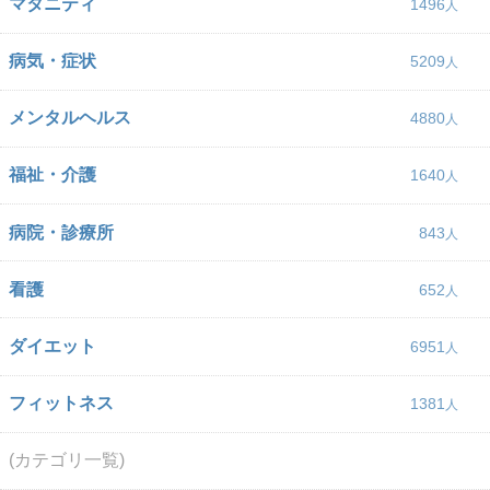
マタニティ
1496
病気・症状
5209
メンタルヘルス
4880
福祉・介護
1640
病院・診療所
843
看護
652
ダイエット
6951
フィットネス
1381
(カテゴリ一覧)