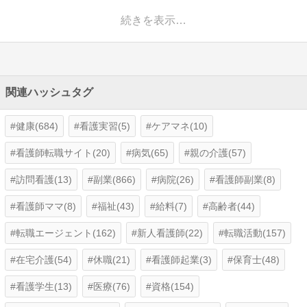
続きを表示…
関連ハッシュタグ
健康(684)
看護実習(5)
ケアマネ(10)
看護師転職サイト(20)
病気(65)
親の介護(57)
訪問看護(13)
副業(866)
病院(26)
看護師副業(8)
看護師ママ(8)
福祉(43)
給料(7)
高齢者(44)
転職エージェント(162)
新人看護師(22)
転職活動(157)
在宅介護(54)
休職(21)
看護師起業(3)
保育士(48)
看護学生(13)
医療(76)
資格(154)