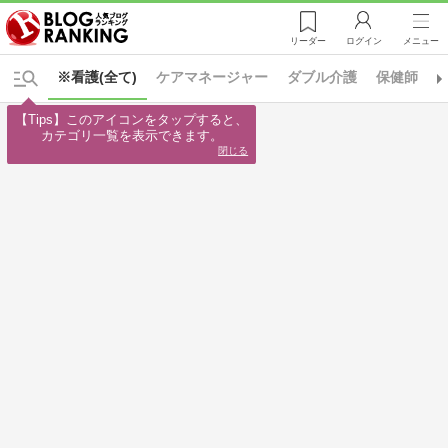
リーダー
ログイン
メニュー
※看護(全て)
ケアマネージャー
ダブル介護
保健師
【Tips】このアイコンをタップすると、

カテゴリ一覧を表示できます。
閉じる