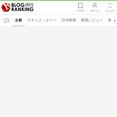
リーダー
ログイン
メニュー
全般
ドキュメンタリー
日本映画
映画レビュー
海外