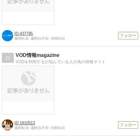
437795
週間IN:
20
週間OUT:
50
月間IN:
20
VOD情報magazine
21
VODを利用するか悩んでいる人の為の情報サイト
1810513
週間IN:
20
週間OUT:
30
月間IN:
20