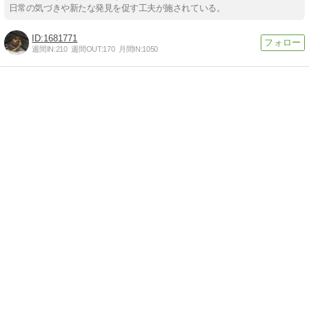
日常の気づきや新たな発見を促す工夫が施されている。
1681771
週間IN:
210
週間OUT:
170
月間IN:
1050