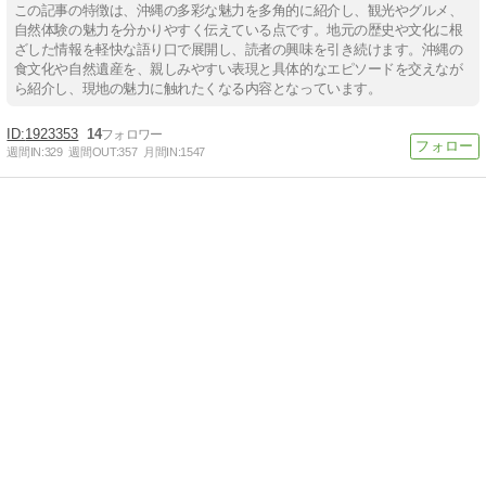
この記事の特徴は、沖縄の多彩な魅力を多角的に紹介し、観光やグルメ、
自然体験の魅力を分かりやすく伝えている点です。地元の歴史や文化に根
ざした情報を軽快な語り口で展開し、読者の興味を引き続けます。沖縄の
食文化や自然遺産を、親しみやすい表現と具体的なエピソードを交えなが
ら紹介し、現地の魅力に触れたくなる内容となっています。
1923353
14
週間IN:
329
週間OUT:
357
月間IN:
1547