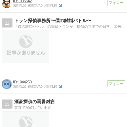
1335542
週間IN:
10
週間OUT:
0
月間IN:
10
トラン探偵事務所〜僕の離婚バトル〜
22
「僕の離婚バトル」の探偵トランが、探偵の立場での日常、出来事、考え方などを書いていきます。
1944250
週間IN:
10
週間OUT:
0
月間IN:
10
酒豪探偵の罵詈雑言
23
東京で探偵しています。