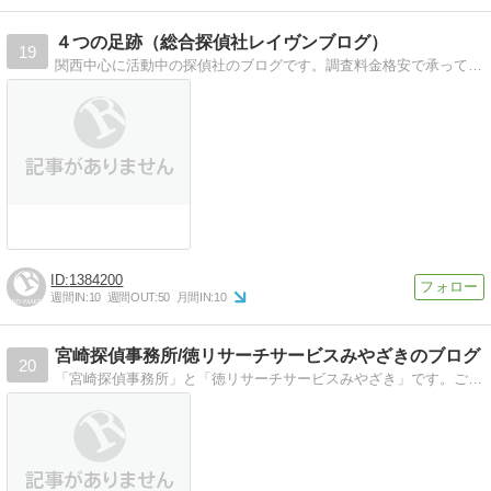
４つの足跡（総合探偵社レイヴンブログ）
19
関西中心に活動中の探偵社のブログです。調査料金格安で承っています。高品質低価格がモットーです。
1384200
週間IN:
10
週間OUT:
50
月間IN:
10
宮崎探偵事務所/徳リサーチサービスみやざきのブログ
20
「宮崎探偵事務所」と「徳リサーチサービスみやざき」です。ご相談24時間受付中です！調査は全国対応致します！