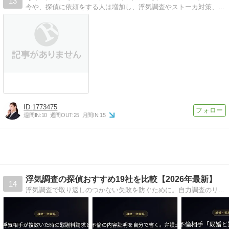
13
今や、探偵に依頼をする人は増加し、浮気調査やストーカ対策、人探しなど、相談内容はさまざまです。最初の相談や見積もりは無料のところが多いので、誰でも気軽に利用で…
1773475
週間IN:
10
週間OUT:
25
月間IN:
15
浮気調査の探偵おすすめ19社を比較【2026年最新】
14
浮気調査で取り返しのつかない失敗を防ぐために。自力調査のリスクを排除し、言い逃れできない事実を「黒」と確定させるための探偵事務所・見積もりサービスを厳選して徹底解説。