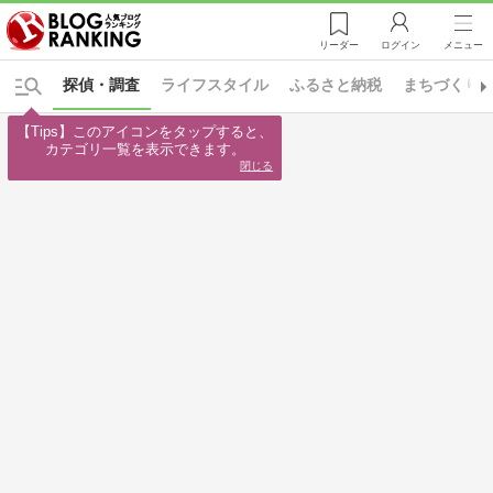
リーダー
ログイン
メニュー
探偵・調査
ライフスタイル
ふるさと納税
まちづくり
【Tips】このアイコンをタップすると、

カテゴリ一覧を表示できます。
閉じる