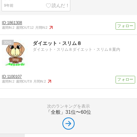
9年前
1861308
週間IN:
2
週間OUT:
12
月間IN:
2
30
ダイエット・スリム８
ダイエット・スリム８ダイエット・スリム８案内
1100107
週間IN:
2
週間OUT:
8
月間IN:
2
次のランキングを表示
「全般」
31位〜60位