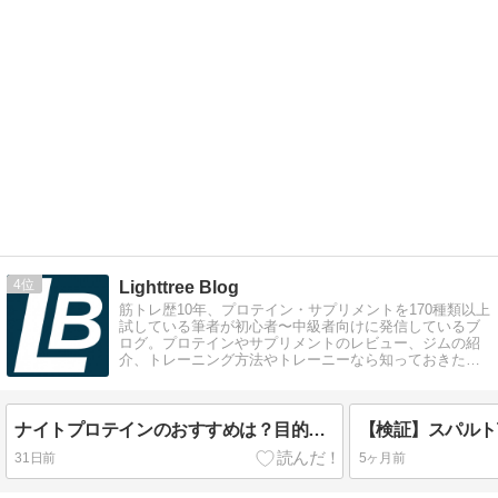
4
Lighttree Blog
筋トレ歴10年、プロテイン・サプリメントを170種類以上
試している筆者が初心者〜中級者向けに発信しているブ
ログ。プロテインやサプリメントのレビュー、ジムの紹
介、トレーニング方法やトレーニーなら知っておきたい
コラム記事を執筆しています。
ナイトプロテインのおすすめは？目的別サプリの選び方を徹底解説
31日前
5ヶ月前