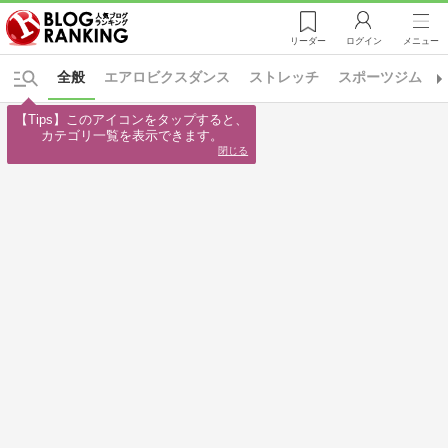
リーダー
ログイン
メニュー
全般
エアロビクスダンス
ストレッチ
スポーツジム
【Tips】このアイコンをタップすると、

カテゴリ一覧を表示できます。
閉じる