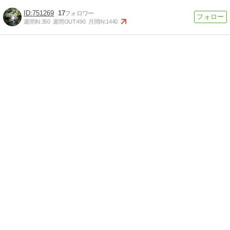
751269
17
週間IN:
350
週間OUT:
490
月間IN:
1440