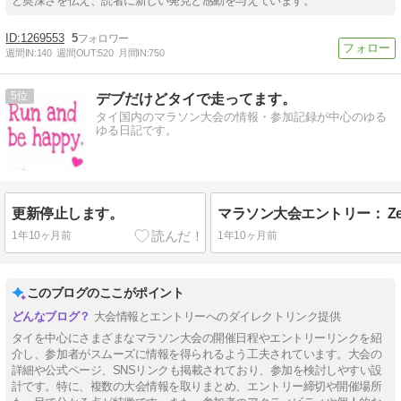
と奥深さを伝え、読者に新しい発見と感動を与えています。
1269553
5
週間IN:
140
週間OUT:
520
月間IN:
750
5
デブだけどタイで走ってます。
タイ国内のマラソン大会の情報・参加記録が中心のゆる
ゆる日記です。
更新停止します。
1年10ヶ月前
1年10ヶ月前
このブログのここがポイント
大会情報とエントリーへのダイレクトリンク提供
タイを中心にさまざまなマラソン大会の開催日程やエントリーリンクを紹
介し、参加者がスムーズに情報を得られるよう工夫されています。大会の
詳細や公式ページ、SNSリンクも掲載されており、参加を検討しやすい設
計です。特に、複数の大会情報を取りまとめ、エントリー締切や開催場所