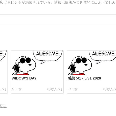
広げるヒントが満載されている。情報は簡潔かつ具体的に伝え、楽しみ
WIDOW’S BAY
感想 5/1 - 5/31 2026
48日前
67日前
報告