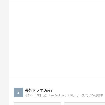
海外ドラマDiary
2
海外ドラマ日記。Law＆Order、FBIシリーズなどを視