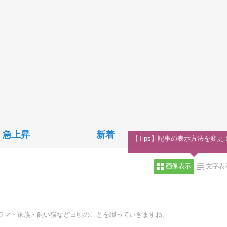
急上昇
新着
【Tips】記事の表示方法を変更
画像表示
文字表
ラマ・家族・飼い猫など日頃のことを綴っていきますね。