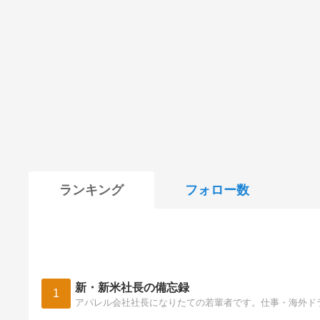
ランキング
フォロー数
新・新米社長の備忘録
1
アパレル会社社長になりたての若輩者です。仕事・海外ド