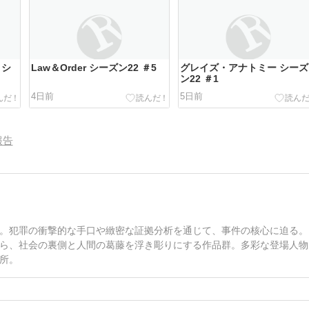
 シ
Law＆Order シーズン22 ＃5
グレイズ・アナトミー シーズ
ン22 ＃1
4日前
5日前
報告
。犯罪の衝撃的な手口や緻密な証拠分析を通じて、事件の核心に迫る。
ら、社会の裏側と人間の葛藤を浮き彫りにする作品群。多彩な登場人物
所。