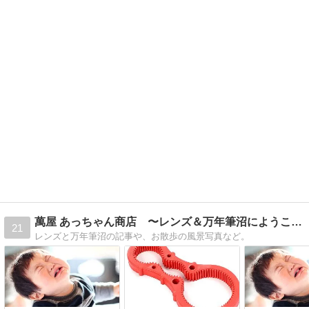
萬屋 あっちゃん商店 〜レンズ＆万年筆沼にようこそ♪〜
21
レンズと万年筆沼の記事や、お散歩の風景写真など。