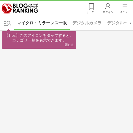
リーダー
ログイン
メニュー
マイクロ・ミラーレス一眼
デジタルカメラ
デジタル一眼
【Tips】このアイコンをタップすると、

カテゴリ一覧を表示できます。
閉じる