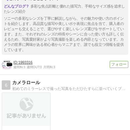
多彩な焦点距離と優れた描写力、手軽なサイズ感を追求し
たレンズ紹介
ソニーの多彩なレンズを丁寧に解説しながら、その魅力や使い方のポイン
トを紹介します。高品質な描写や美しいボケ表現に焦点を当て、購入者の
レビューも交えることで、選びやすく楽しいレンズ選びをサポートしてい
ます。また、それぞれのレンズの特長やシーンに合った使い方も詳しく伝
えるため、写真愛好家がより写真撮影を楽しめる内容となっています。カ
メラの世界に興味がある初心者からマニアまで、誰でも役立つ情報を提供
しています。
1993316
週間IN:
3
週間OUT:
0
月間IN:
3
カメラロール
6
初めてのミラーレスで撮った写真をただひたすらに並べていくブログ