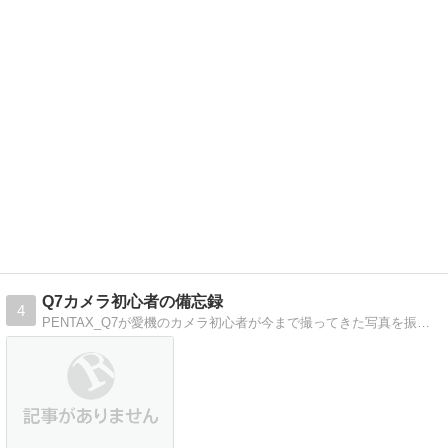
Q7カメラ初心者の備忘録
4
PENTAX_Q7が愛機のカメラ初心者が今まで撮ってきた写真を振り返るブログです。Q7購入ひいてはQシリーズの購入を考えている方、是非ご覧ください。