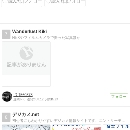
Wanderlust Kiki
7
NEXやフィルムカメラで撮った写真ほか
1560878
週間IN:
0
週間OUT:
12
月間IN:
24
デジカメ.net
8
初心者にもわかりやすいデジカメ情報サイトです。エントリーモデルを中心に機種のレビューや、専門用語をわかりやすく解説しています。