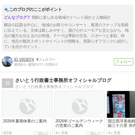
このブログのここがポイント
気軽に楽しめる地域のイベント紹介と人物紹介
横浜の話題を中心に、地域のお祭りやコンサート、風景のスナップを気軽
に伝えている。文体は親しみやすく、遊び心やユーモアも交えながら、地
元の魅力を伝えるのが特徴。テーマは季節や文化、スポーツと多彩。特
に、地元の観光スポットやイベントの情報を、気取らずフランクに紹介し
ている点がポイント。
1653074
4
週間IN:
0
週間OUT:
3
月間IN:
0
さいとう行政書士事務所オフィシャルブログ
26
さいとう行政書士事務所オフィシャルブログ
2026年夏期休業のご案内
2026年ゴールデンウィーク
国立西洋美術館
の営業のご案内
嶽三十六景 井
ンより」と「
4日前
4ヶ月前
4ヶ月前
ニス展 内なる