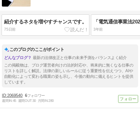
紹介するネタを増やすチャンスです。
75日前
3年前
このブログのここがポイント
最新の法律改正と仕事の未来予測をバランスよく紹介
この掲載物は、ブログ運営者向けの法的対応や、将来的に無くなる仕事の
リストを詳しく解説。法律の新しいルールに従う重要性を伝えつつ、AIや
自動化によって変わる職業の姿も示し、今後の動向に備えるヒントを提供
しています。
2069540
6
週間IN:
45
週間OUT:
30
月間IN:
280