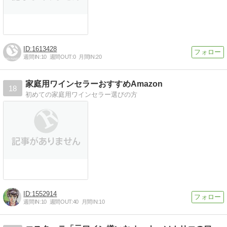
1613428
週間IN:
10
週間OUT:
0
月間IN:
20
家庭用ワインセラーおすすめAmazon
18
初めての家庭用ワインセラー選びの方
1552914
週間IN:
10
週間OUT:
40
月間IN:
10