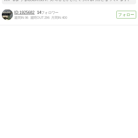
1925682
14
週間IN:
96
週間OUT:
296
月間IN:
400