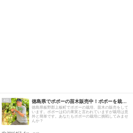
4
徳島県でポポーの苗木販売中！ポポーを栽培してみませんか？
徳島県板野郡上板町でポポーの栽培、苗木の販売をして
います。ポポーは幻の果実と言われていますが栽培は意
外と簡単です。あなたもポポーの栽培に挑戦してみませ
んか？