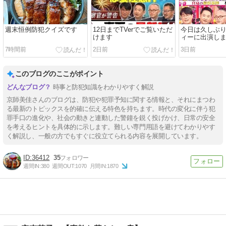
週末恒例防犯クイズです
12日までTVerでご覧いただ
今日は久しぶ
けます
ィーに出演し
7時間前
2日前
3日前
このブログのここがポイント
時事と防犯知識をわかりやすく解説
京師美佳さんのブログは、防犯や犯罪予知に関する情報と、それにまつわ
る最新のトピックスを的確に伝える特色を持ちます。時代の変化に伴う犯
罪手口の進化や、社会の動きと連動した警鐘を鋭く投げかけ、日常の安全
を考えるヒントを具体的に示します。難しい専門用語を避けてわかりやす
く解説し、一般の方でもすぐに役立てられる内容を展開しています。
36412
35
週間IN:
380
週間OUT:
1070
月間IN:
1870