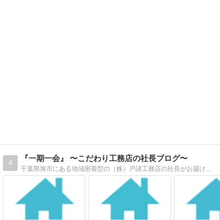
『一期一会』 〜こだわり工務店の社長ブログ〜
4
千葉県旭市にある地域密着型の（株）戸諸工務店の社長がお届けする毎日の奔走日記です。お客様の為にニシヘヒガシヘ全力で頑張ってます＾＾！