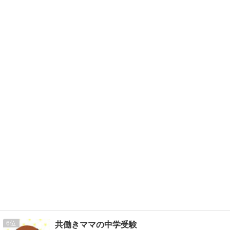
6
共働きママの中学受験