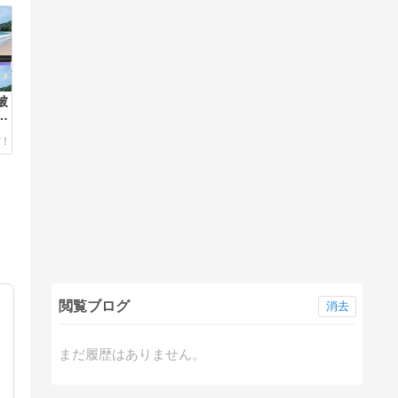
被
か
閲覧ブログ
消去
まだ履歴はありません。