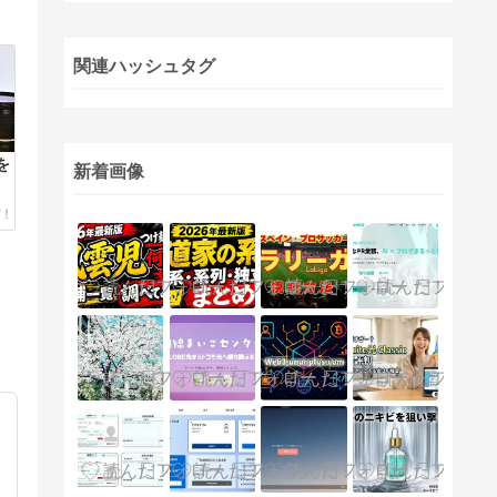
関連ハッシュタグ
を
新着画像