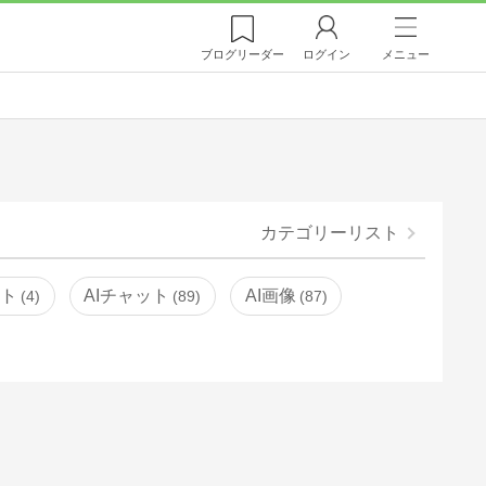
ブログ
リーダー
ログイン
メニュー
カテゴリーリスト
ント
AIチャット
AI画像
4
89
87