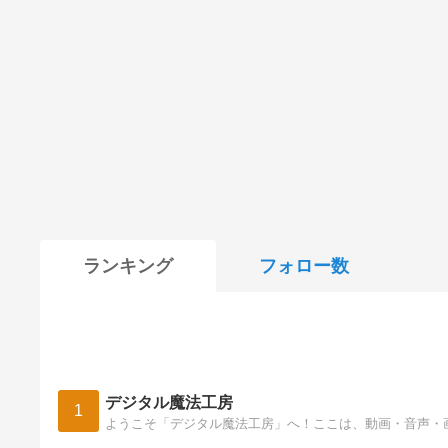
ランキング
フォロー数
デジタル魔法工房
1