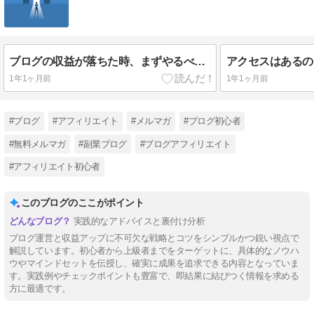
ブログの収益が落ちた時、まずやるべき王道の1手
アクセスはあるの
1年1ヶ月前
1年1ヶ月前
#ブログ
#アフィリエイト
#メルマガ
#ブログ初心者
#無料メルマガ
#副業ブログ
#ブログアフィリエイト
#アフィリエイト初心者
このブログのここがポイント
実践的なアドバイスと裏付け分析
ブログ運営と収益アップに不可欠な戦略とコツをシンプルかつ鋭い視点で
解説しています。初心者から上級者までをターゲットに、具体的なノウハ
ウやマインドセットを伝授し、確実に成果を追求できる内容となっていま
す。実践例やチェックポイントも豊富で、即結果に結びつく情報を求める
方に最適です。