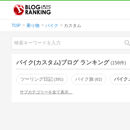
TOP
乗り物
バイク
カスタム
バイク(カスタム)ブログ ランキング
(158件)
ツーリング日記
バイク旅
バイク
391
82
サブカテゴリーを全て表示…