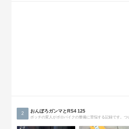
おんぼろガンマとRS4 125
2