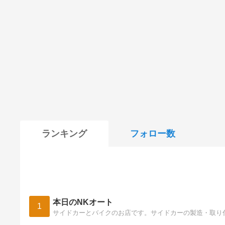
ランキング
フォロー数
本日のNKオート
1
サイドカーとバイクのお店です。サイドカーの製造・取り