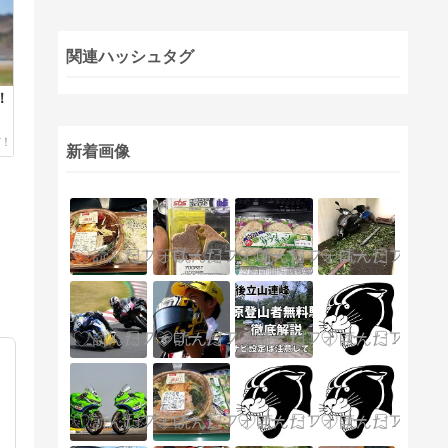
関連ハッシュタグ
！
新着画像