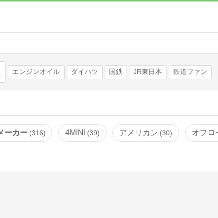
検索
エンジンオイル
ダイハツ
国鉄
JR東日本
鉄道ファン
メーカー
4MINI
アメリカン
オフロ
316
39
30