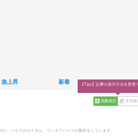
急上昇
新着
【Tips】記事の表示方法を変更
画像表示
文字表
付け、バイクのカスタム、ワンオフパーツの製作をしています。