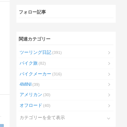
フォロー記事
関連カテゴリー
ツーリング日記
391
バイク旅
82
バイクメーカー
316
4MINI
39
アメリカン
30
オフロード
40
25を手に入れたので、そちらの日常整備やカスタムもやっていきます。
カテゴリーを全て表示