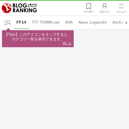
リーダー
ログイン
メニュー
FF14
777 TOWN.net
AVA
Apex Legends
ArcheA
【Tips】このアイコンをタップすると、

カテゴリ一覧を表示できます。
閉じる