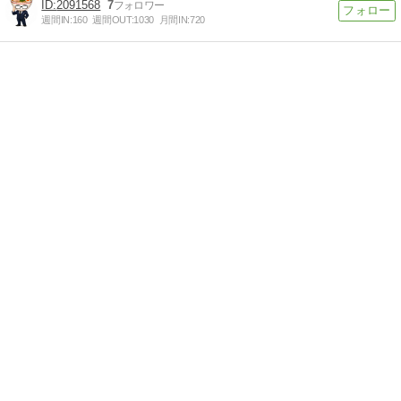
2091568
7
週間IN:
160
週間OUT:
1030
月間IN:
720