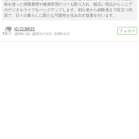
術を使った情報整理や健康管理のコツも取り入れ、幅広い視点からシニア
のデジタルライフをバックアップします。初心者から経験者まで役立つ内
容で、日々の暮らしに新たな可能性を生み出す提案を行います。
2139015
週間IN:
130
週間OUT:
430
月間IN:
515