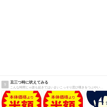
丑三つ時に吠えてみる
9
こんな時間じゃ誰も起きてはいまいこっそり思ひ嘆きをつぶやいてもようかね