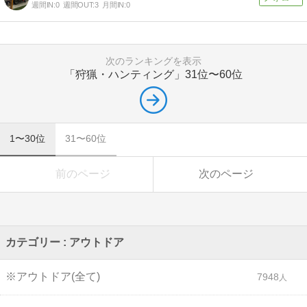
週間IN:
0
週間OUT:
3
月間IN:
0
次のランキングを表示
「狩猟・ハンティング」
31位〜60位
1〜30位
31〜60位
前のページ
次のページ
カテゴリー : アウトドア
※アウトドア(全て)
7948