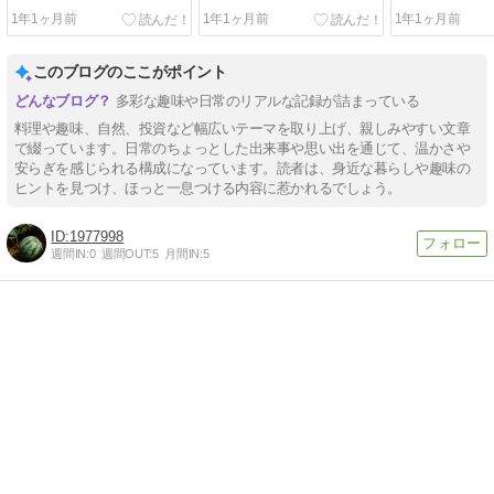
1年1ヶ月前
1年1ヶ月前
1年1ヶ月前
このブログのここがポイント
多彩な趣味や日常のリアルな記録が詰まっている
料理や趣味、自然、投資など幅広いテーマを取り上げ、親しみやすい文章
で綴っています。日常のちょっとした出来事や思い出を通じて、温かさや
安らぎを感じられる構成になっています。読者は、身近な暮らしや趣味の
ヒントを見つけ、ほっと一息つける内容に惹かれるでしょう。
1977998
週間IN:
0
週間OUT:
5
月間IN:
5