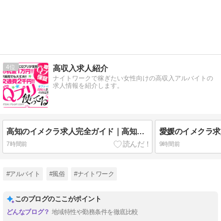
4
高収入求人紹介
ナイトワークで稼ぎたい女性向けの高収入アルバイトの
求人情報を紹介します。
高知のイメクラ求人完全ガイド｜高知市・はりまや橋・帯屋町・追手筋・南国・香南・須崎・四万十・宿毛・安芸の街選び
7時間前
9時間前
#アルバイト
#風俗
#ナイトワーク
このブログのここがポイント
地域特性や勤務条件を徹底比較