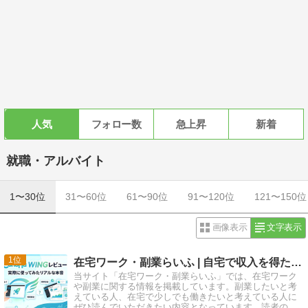
人気
フォロー数
急上昇
新着
就職・アルバイト
1〜30位
31〜60位
61〜90位
91〜120位
121〜150位
画像表示
文字表示
1
在宅ワーク・副業らいふ | 自宅で収入を得たい人のために
当サイト「在宅ワーク・副業らいふ」では、在宅ワーク
や副業に関する情報を掲載しています。副業したいと考
えている人、在宅で少しでも働きたいと考えている人に
ぜひ読んでいただきたい内容となっています。読者の方