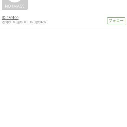
280109
週間IN:
88
週間OUT:
16
月間IN:
88