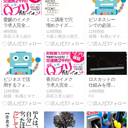
愛媛のイメク
ミニ講座で穴
ビジネスシー
ラ求人完全ガ
埋めクイズを
ンでの必須！
イド｜松山・
行いました！
食事マナー完
9時間前
11時間前
11時間前
高収入求人紹介
大阪と横浜の就労移行支援事業所リトハウス
就職・転職ビギナーズマガジン
大街道・二番
リトハウス関
全ガイド
町・今治・西
内
条・新居浜・
四国中央・大
洲・宇和島の
街選び
ビジネスで活
香川のイメク
ロスカットの
用するフォー
ラ求人完全ガ
仕組みを理解
ムのタイプと
イド｜高松・
する：FX取引
12時間前
13時間前
14時間前
就職・転職ビギナーズマガジン
高収入求人紹介
FX
メリット解説
瓦町・古馬
における自動
場・丸亀・坂
決済制度
出・宇多津・
善通寺・観音
寺・三豊・小
豆島の街選び