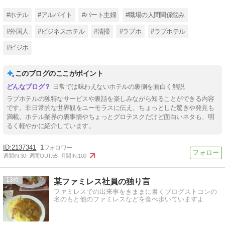
#ホテル
#アルバイト
#パート主婦
#職場の人間関係悩み
#外国人
#ビジネスホテル
#清掃
#ラブホ
#ラブホテル
#ビジホ
このブログのここがポイント
日常では味わえないホテルの裏側を面白く解説
ラブホテルの独特なサービスや裏話を楽しみながら知ることができる内容
です。非日常的な世界観をユーモラスに伝え、ちょっとした驚きや発見も
満載。ホテル業界の裏事情やちょっとグロテスクだけど面白いネタも、明
るく軽やかに紹介しています。
2137341
1
週間IN:
30
週間OUT:
55
月間IN:
100
13
某ファミレス社員の独り言
ファミレスでの出来事をきままに書くブログストコンの
名のもと他のファミレスなどを食べ歩いていますよ