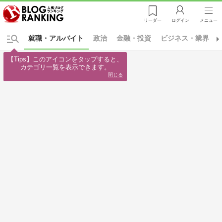
リーダー
ログイン
メニュー
就職・アルバイト
政治
金融・投資
ビジネス・業界
【Tips】このアイコンをタップすると、

カテゴリ一覧を表示できます。
閉じる