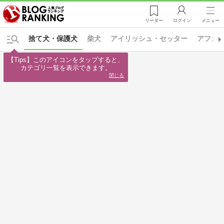
リーダー
ログイン
メニュー
捨て犬・保護犬
柴犬
アイリッシュ・セッター
アフガ
【Tips】このアイコンをタップすると、

カテゴリ一覧を表示できます。
閉じる