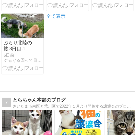
全て表示
ぶらり北陸の
旅 3日目-1
6日前
ぐるぐる回って目が回る
とらちゃん本舗のブログ
7
さいたま市南区と荒川区で2022年１月より開催する譲渡会のブログです。参加猫ちゃん犬ちゃんの紹介と個人保護主さん達の自宅で保護されているに保護っこ達の日々の生活の紹介です。