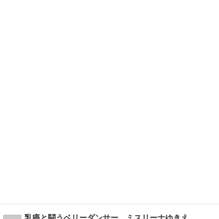
乳癌と闘うベリーダンサー ミスリーナゆきえ