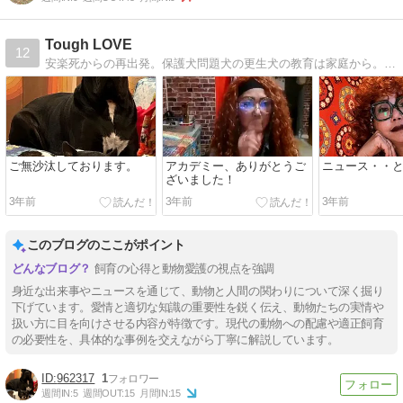
Tough LOVE
12
安楽死からの再出発。保護犬問題犬の更生犬の教育は家庭から。犬を知って貰うために活動しております。
ご無沙汰しております。
アカデミー、ありがとうご
ニュース・・
ざいました！
3年前
3年前
3年前
このブログのここがポイント
飼育の心得と動物愛護の視点を強調
身近な出来事やニュースを通じて、動物と人間の関わりについて深く掘り
下げています。愛情と適切な知識の重要性を鋭く伝え、動物たちの実情や
扱い方に目を向けさせる内容が特徴です。現代の動物への配慮や適正飼育
の必要性を、具体的な事例を交えながら丁寧に解説しています。
962317
1
週間IN:
5
週間OUT:
15
月間IN:
15