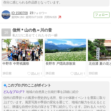
存分に感じられる作品群となっています。
1590709
23
週間IN:
260
週間OUT:
1630
月間IN:
820
信州＊山の色＝川の音
16
私だけに見せてくれたその一瞬
中野市 中野祇園祭
長野市 戸隠高原散策
北信濃 夏の花
18日前
26日前
33日前
このブログのここがポイント
地域の自然美と伝統行事を詳細に紹介
信州の四季折々の風景や歴史的な名所、祭りや体験イベントを豊富に取り
上げています。風景写真や季節の変化を通じて、地域の魅力を伝えるとと
もに、静謐な自然や文化の深さを丁寧に紹介しています。訪れる人々が心