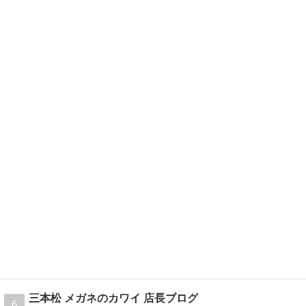
三本松 メガネのカワイ 店長ブログ
6