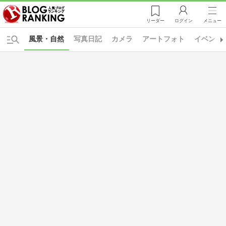
リーダー
ログイン
メニュー
風景・自然
写真日記
カメラ
アートフォト
イベント