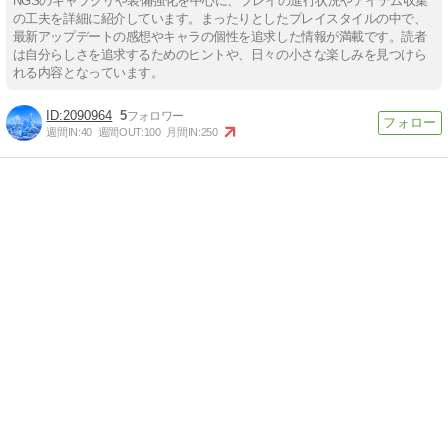
NGSのキャラクリや装備強化を中心に、プレイの進行状況やアイテム収集
の工夫を詳細に紹介しています。まったりとしたプレイスタイルの中で、
最新アップデートの感想やキャラの個性を追求した情報が満載です。読者
は自分らしさを追求するためのヒントや、日々の小さな楽しみを見つけら
れる内容となっています。
2090964
5
週間IN:
40
週間OUT:
100
月間IN:
250