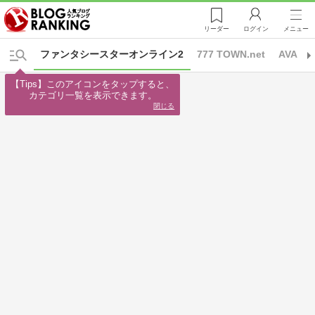
リーダー
ログイン
メニュー
ファンタシースターオンライン2
777 TOWN.net
AVA
【Tips】このアイコンをタップすると、

カテゴリ一覧を表示できます。
閉じる