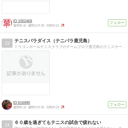
1002469
週間IN:
10
週間OUT:
60
月間IN:
10
テニスパラダイス（テニパラ鹿児島）
23
ドラゴンボールテニスクラブのチームブログ鹿児島のテニスサークル【ドラゴンボールテニスクラブ】のチームブログです。
616990
週間IN:
10
週間OUT:
50
月間IN:
10
６０歳を過ぎてもテニスの試合で疲れない
24