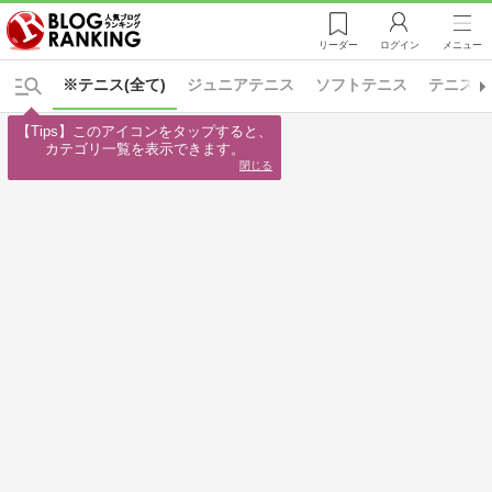
リーダー
ログイン
メニュー
※テニス(全て)
ジュニアテニス
ソフトテニス
テニスス
【Tips】このアイコンをタップすると、

カテゴリ一覧を表示できます。
閉じる