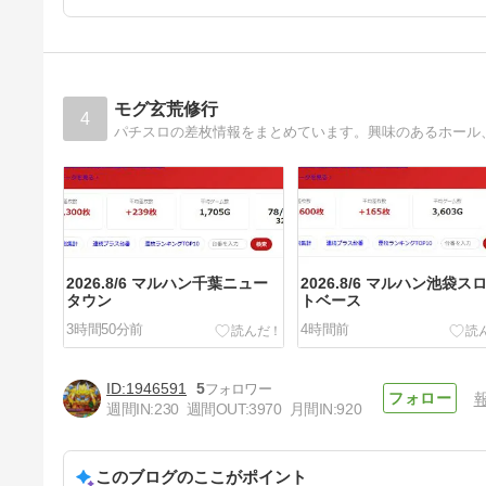
モグ玄荒修行
4
パチスロの差枚情報をまとめています。興味のあるホール
2026.8/6 マルハン千葉ニュー
2026.8/6 マルハン池袋ス
タウン
トベース
3時間50分前
4時間前
1946591
5
週間IN:
230
週間OUT:
3970
月間IN:
920
このブログのここがポイント