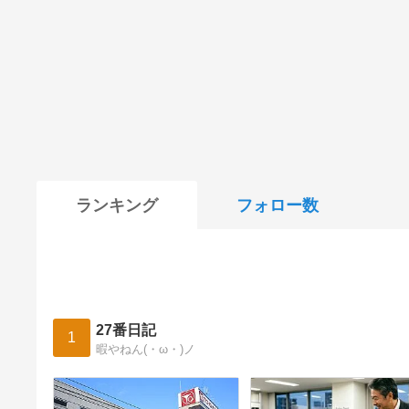
ランキング
フォロー数
27番日記
1
暇やねん(・ω・)ノ