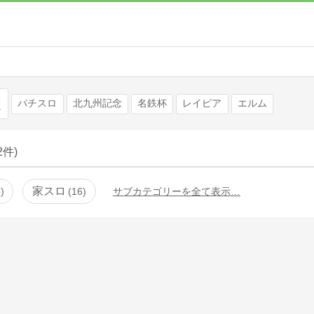
検索
パチスロ
北九州記念
名鉄杯
レイピア
エルム
72件)
家スロ
6
16
サブカテゴリーを全て表示…