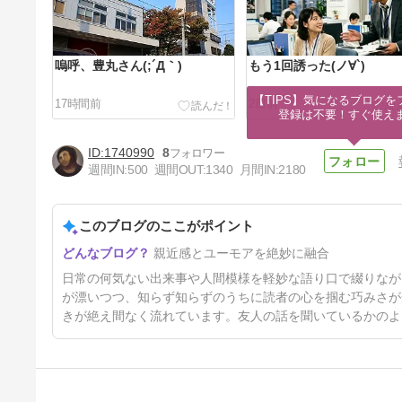
嗚呼、豊丸さん(;´Д｀)
もう1回誘った(ノ∀`)
【TIPS】気になるブログを
17時間前
2日前
登録は不要！すぐ使え
1740990
8
週間IN:
500
週間OUT:
1340
月間IN:
2180
このブログのここがポイント
ようこそ(σ・∀・)σ
親近感とユーモアを絶妙に融合
5日前
日常の何気ない出来事や人間模様を軽妙な語り口で綴りなが
が漂いつつ、知らず知らずのうちに読者の心を掴む巧みさが
きが絶え間なく流れています。友人の話を聞いているかのよ