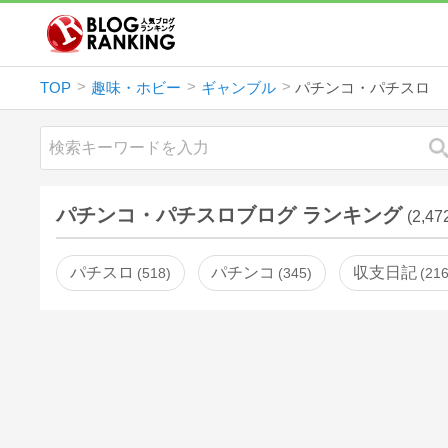
TOP
趣味・ホビー
ギャンブル
パチンコ・パチスロ
パチンコ・パチスロブログ ランキング
(2,4
パチスロ
パチンコ
収支日記
518
345
21