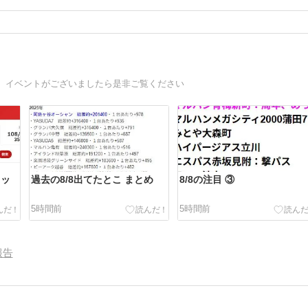
、イベントがございましたら是非ご覧ください
ロッ
過去の8/8出てたとこ まとめ
8/8の注目 ③
5時間前
5時間前
報告