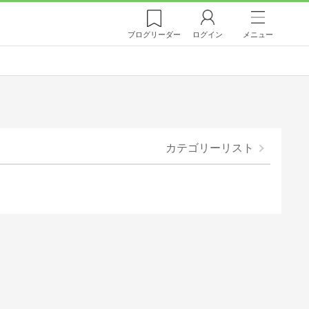
ブログ
リーダー
ログイン
メニュー
カテゴリーリスト