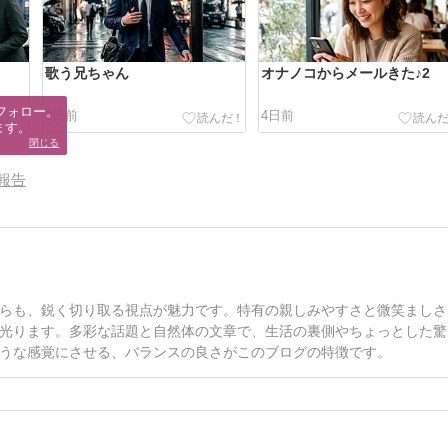
歌う兄ちゃん
オナノコからメールきた♪2
フォロー。

3日前
4日前
ます。
閉じる
報告
らも、鋭く切り取る視点が魅力です。特有の親しみやすさと微笑ましさ
光ります。多彩な話題と自然体の文章で、生活の裏側やちょっとした驚
うな感覚にさせる、バランスの良さがこのブログの特徴です。