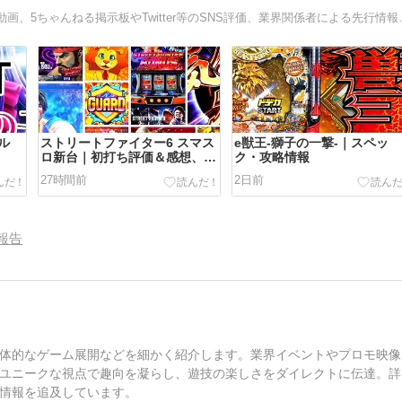
パチンコパチスロ情報の総合まとめ。噂や新
ル
ストリートファイター6 スマス
e獣王-獅子の一撃-｜スペッ
ロ新台｜初打ち評価＆感想、
ク・攻略情報
Twitter報告まとめ
27時間前
2日前
報告
体的なゲーム展開などを細かく紹介します。業界イベントやプロモ映像
ユニークな視点で趣向を凝らし、遊技の楽しさをダイレクトに伝達。詳
情報を追及しています。