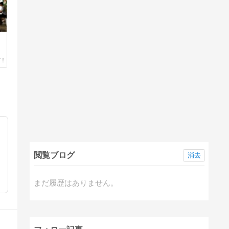
閲覧ブログ
消去
まだ履歴はありません。