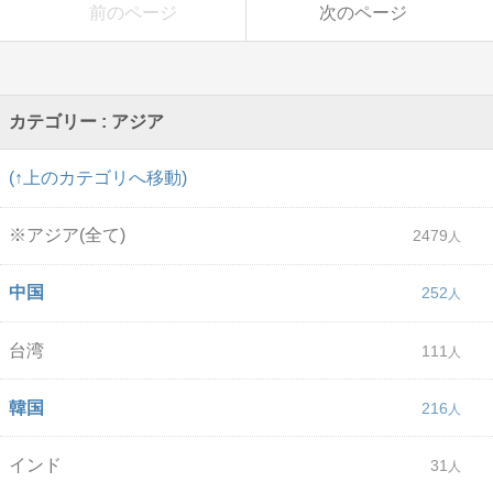
前のページ
次のページ
カテゴリー : アジア
(↑上のカテゴリへ移動)
※アジア(全て)
2479
中国
252
台湾
111
韓国
216
インド
31