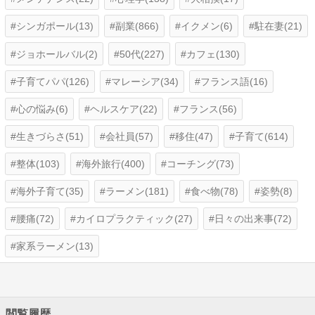
シンガポール(13)
副業(866)
イクメン(6)
駐在妻(21)
ジョホールバル(2)
50代(227)
カフェ(130)
子育てパパ(126)
マレーシア(34)
フランス語(16)
心の悩み(6)
ヘルスケア(22)
フランス(56)
生きづらさ(51)
会社員(57)
移住(47)
子育て(614)
整体(103)
海外旅行(400)
コーチング(73)
海外子育て(35)
ラーメン(181)
食べ物(78)
姿勢(8)
腰痛(72)
カイロプラクティック(27)
日々の出来事(72)
家系ラーメン(13)
閲覧履歴