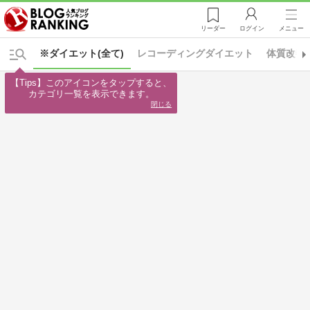
リーダー
ログイン
メニュー
※ダイエット(全て)
レコーディングダイエット
体質改善
【Tips】このアイコンをタップすると、

カテゴリ一覧を表示できます。
閉じる