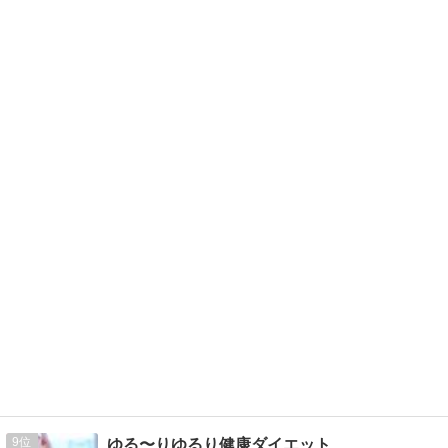
9
ゆる〜りゆるり健康ダイエット