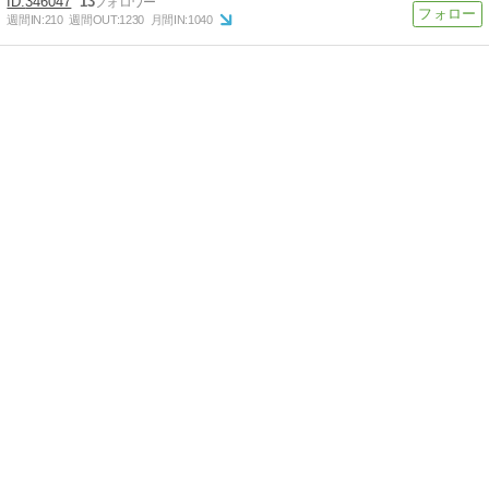
346047
13
週間IN:
210
週間OUT:
1230
月間IN:
1040