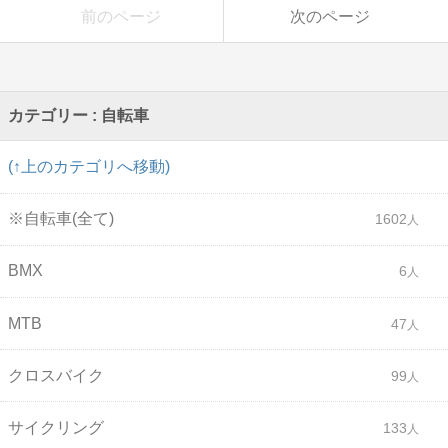
前のページ
次のページ
カテゴリー : 自転車
(↑上のカテゴリへ移動)
※自転車(全て)
1602
BMX
6
MTB
47
クロスバイク
99
サイクリング
133