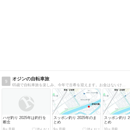
オジンの自転車旅
9
65歳で自転車旅を楽しみ、今年で古希を迎えます。お金はないけど時間のあるオジンの記録です。
ハゼ釣り 2025年は釣行を
スッポン釣り 2025年のま
スッポン釣り 2
断念
とめ
とめ
8ヶ月前
9ヶ月前
10ヶ月前