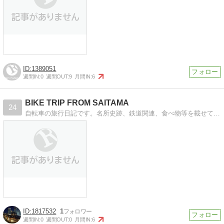
1389051
週間IN:
0
週間OUT:
9
月間IN:
6
BIKE TRIP FROM SAITAMA
24
自転車の旅行日記です。名所史跡、鉄道関連、食べ物等を載せてます。さいたまに住んでいるので、周辺の情報となります。
1817532
1
週間IN:
0
週間OUT:
0
月間IN:
6