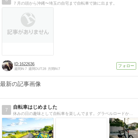
７月の頭から沖縄〜埼玉の自宅まで自転車で旅に出ます。
1622636
週間IN:
7
週間OUT:
28
月間IN:
7
最新の記事画像
自転車はじめました
7
休みの日の趣味として自転車を楽しんでます。グラベルロードからロードバイクへと変わり一緒に旅をしています。