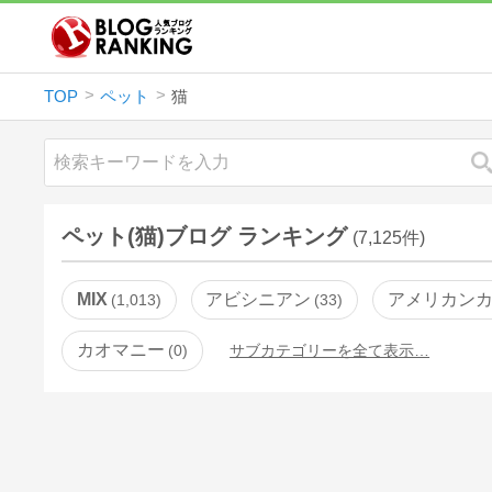
TOP
ペット
猫
ペット(猫)ブログ ランキング
(7,125件)
MIX
アビシニアン
アメリカン
1,013
33
カオマニー
0
サブカテゴリーを全て表示…