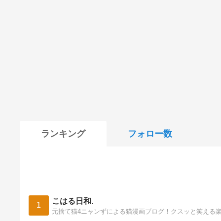
ランキング
フォロー数
こはる日和.
1
元捨て猫4ニャンずによる猫漫画ブログ！クスッと笑える