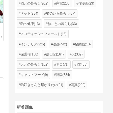
猫との暮らし(202)
家電(268)
猫漫画(23)
ペット(234)
猫のいる暮らし(87)
猫の健康(13)
ねことの暮らし(33)
スコティッシュフォールド(16)
インテリア(225)
漫画(442)
猫動画(10)
保護猫(138)
絵日記(164)
犬(302)
犬との暮らし(182)
ネコ(71)
猫(453)
キャットフード(9)
健康(684)
猫好きさんと繋がりたい(21)
写真(299)
新着画像