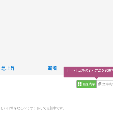
急上昇
新着
【Tips】記事の表示方法を変更
画像表示
文字表
楽しい日常をなるべくオチありで更新中です。