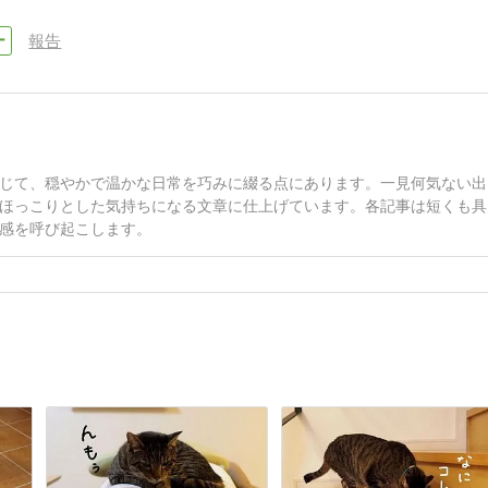
報告
じて、穏やかで温かな日常を巧みに綴る点にあります。一見何気ない出
ほっこりとした気持ちになる文章に仕上げています。各記事は短くも具
感を呼び起こします。