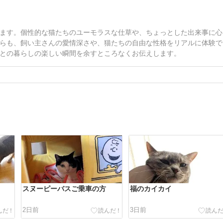
ます。個性的な猫たちのユーモラスな仕草や、ちょっとした出来事に心
らも、飼い主さんの愛情深さや、猫たちの自由な性格をリアルに体験で
との暮らしの楽しい瞬間を余すところなくお伝えします。
スヌーピーバスご乗車の方
福のカイカイ
2日前
3日前