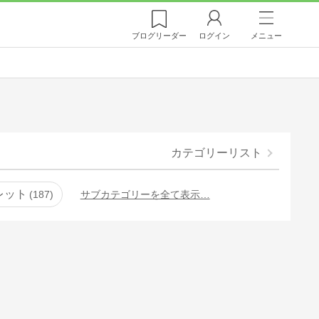
ブログ
リーダー
ログイン
メニュー
カテゴリーリスト
レット
187
サブカテゴリーを全て表示…