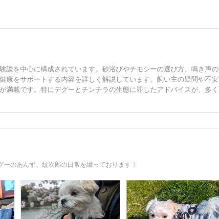
験談を中心に構成されています。砂浴びやチモシーの選び方、鳴き声の
健康をサポートする内容を詳しく解説しています。飼い主の疑問や不安
が満載です。特にデグーとチンチラの生態に即したアドバイスが、多く
グーのあんず、紋次郎の日常を綴っております！