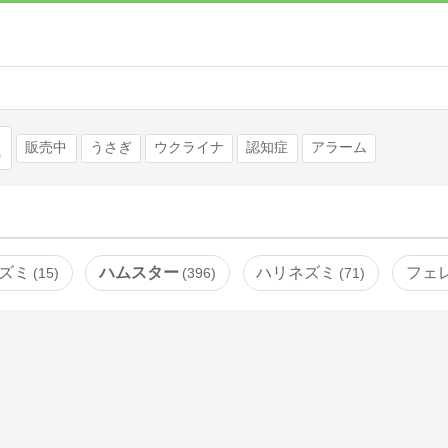
検索
販売中
うさぎ
ウクライナ
認知症
アラーム
ズミ
ハムスター
ハリネズミ
フェ
15
396
71