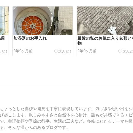
先週
加湿器のお手入れ
最近の私のお気に入り衣類と
物
2年9ヶ月前
2年9ヶ月前
ちょっとした喜びや発見を丁寧に表現しています。気づきや思い出をシ
び起こします。親しみやすさと自然体を心掛け、誰もが共感できるエピ
で、整理整頓や季節の行事、生活の工夫など、多岐にわたるテーマを扱
る、そんな温かみのあるブログです。