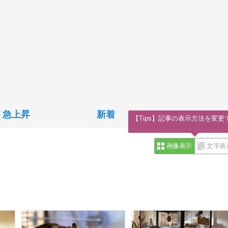
急上昇
新着
【Tips】記事の表示方法を変更
画像表示
文字表