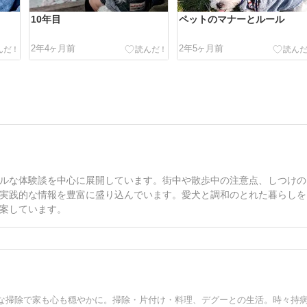
10年目
ペットのマナーとルール
2年4ヶ月前
2年5ヶ月前
ルな体験談を中心に展開しています。街中や散歩中の注意点、しつけの
実践的な情報を豊富に盛り込んでいます。愛犬と調和のとれた暮らしを
案しています。