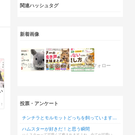
関連ハッシュタグ
新着画像
い
投票・アンケート
チンチラとモルモットどっちを飼っていますか？
ハムスターが好きだ！と思う瞬間
ハムスターって可愛くて癒されますよね。全てが可愛いのだけど、その中でもあなたがイチオシな好きな仕草を教えて下さい。よろしくお願いします！