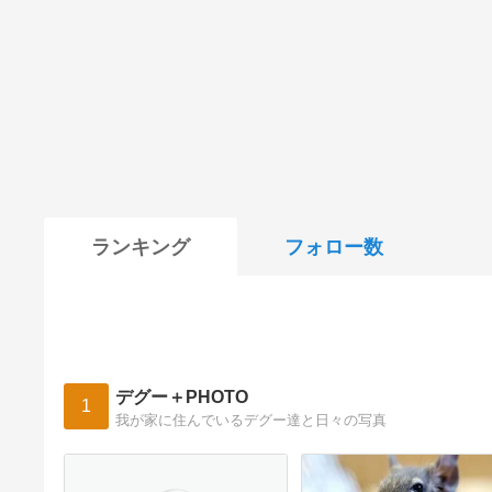
ランキング
フォロー数
デグー＋PHOTO
1
我が家に住んでいるデグー達と日々の写真