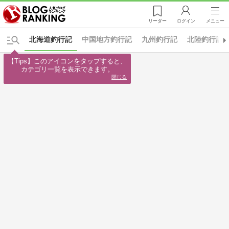
リーダー
ログイン
メニュー
北海道釣行記
中国地方釣行記
九州釣行記
北陸釣行記
【Tips】このアイコンをタップすると、

カテゴリ一覧を表示できます。
閉じる