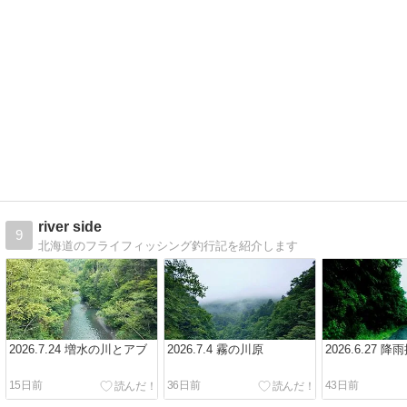
river side
9
北海道のフライフィッシング釣行記を紹介します
2026.7.24 増水の川とアブ
2026.7.4 霧の川原
2026.6.27 降
15日前
36日前
43日前