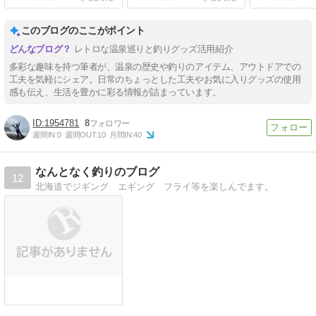
このブログのここがポイント
レトロな温泉巡りと釣りグッズ活用紹介
多彩な趣味を持つ筆者が、温泉の歴史や釣りのアイテム、アウトドアでの
工夫を気軽にシェア。日常のちょっとした工夫やお気に入りグッズの使用
感も伝え、生活を豊かに彩る情報が詰まっています。
1954781
8
週間IN:
0
週間OUT:
10
月間IN:
40
なんとなく釣りのブログ
12
北海道でジギング エギング フライ等を楽しんでます。