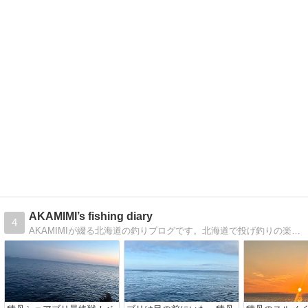
AKAMIMI’s fishing diary
4
AKAMIMIが綴る北海道の釣りブログです。北海道で投げ釣りの楽しさを紹介するとともに釣りに関するホットな情報提供しています。YouTubeで釣り映像、水中映像を公開しています。