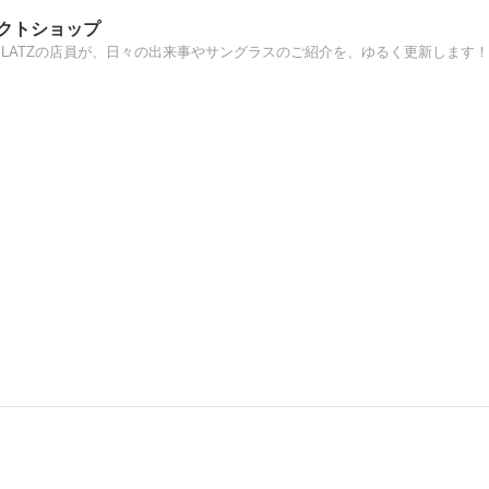
レクトショップ
PLATZの店員が、日々の出来事やサングラスのご紹介を、ゆるく更新します