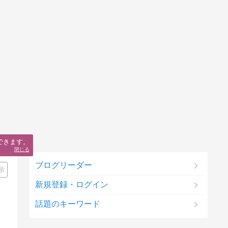
できます。
閉じる
ブログリーダー
示
新規登録・ログイン
話題のキーワード