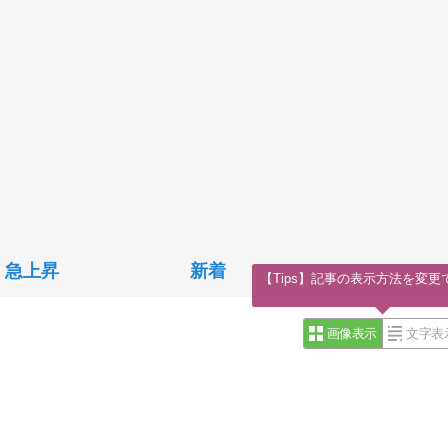
急上昇
新着
【Tips】記事の表示方法を変更
画像表示
文字表