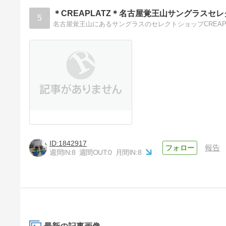
＊CREAPLATZ＊名古屋覚王山サングラスセ
5
名古屋覚王山にあるサングラスのセレクトショップCREA
1842917
報告
週間IN:
8
週間OUT:
0
月間IN:
8