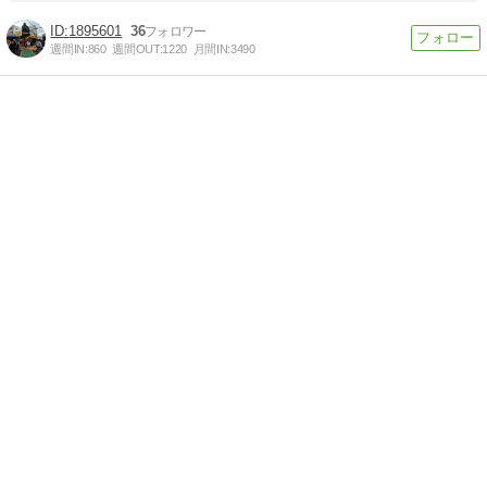
1895601
36
週間IN:
860
週間OUT:
1220
月間IN:
3490