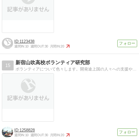
1123438
週間IN:
10
週間OUT:
30
月間IN:
20
新宿山吹高校ボランティア研究部
15
ボランティアについて色々します。開発途上国の人々への支援や協力をしていきたいと思っています。
1258828
週間IN:
10
週間OUT:
30
月間IN:
20