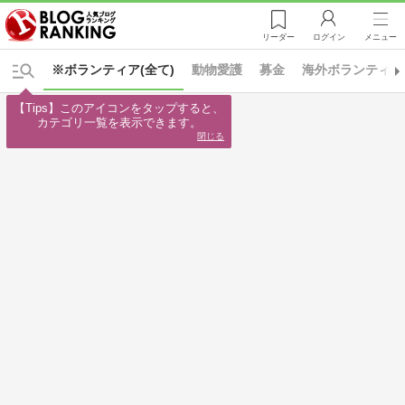
リーダー
ログイン
メニュー
※ボランティア(全て)
動物愛護
募金
海外ボランティア
【Tips】このアイコンをタップすると、

カテゴリ一覧を表示できます。
閉じる