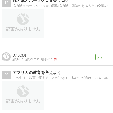
協力隊オホーツクＯＢ会ブログ
19
協力隊オホーツクＯＢ会の活動協力隊に興味がある人との交流の場のブログです
456381
週間IN:
10
週間OUT:
30
月間IN:
10
アフリカの教育を考えよう
20
世の中は、教育で変えることができる。私たちが忘れている「幸せ」が、アフリカにはありました。