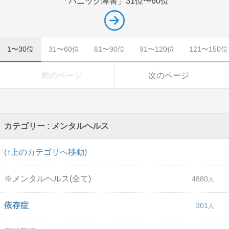
「パニック障害」
31位〜60位
1〜30位
31〜60位
61〜90位
91〜120位
121〜150位
前のページ
次のページ
カテゴリー : メンタルヘルス
(↑上のカテゴリへ移動)
※メンタルヘルス(全て)
4880
依存症
301